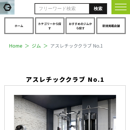
togg
カテゴリーから探
おすすめのジムか
ホーム
新規掲載店舗
す
ら探す
Home
ジム
アスレチッククラブ No.1
アスレチッククラブ No.1