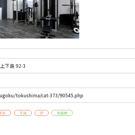
上下島 92-3
chugoku/tokushima/cat-373/90545.php
午前
午後
夜
徳島県