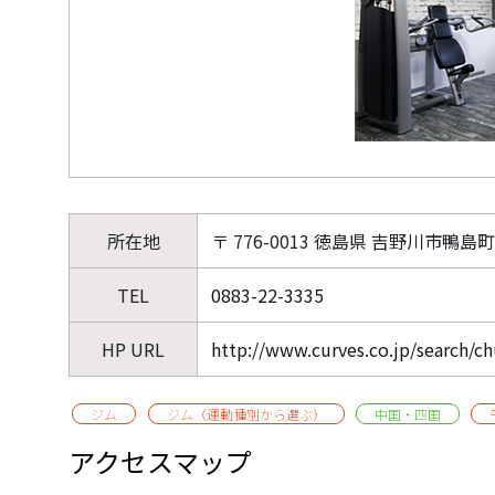
所在地
〒 776-0013 徳島県 吉野川市鴨島町
TEL
0883-22-3335
HP URL
http://www.curves.co.jp/search/
ジム
ジム（運動種別から選ぶ）
中国・四国
アクセスマップ