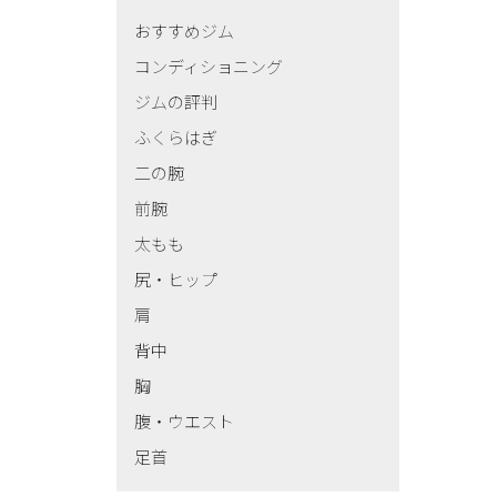
おすすめジム
コンディショニング
ジムの評判
ふくらはぎ
二の腕
前腕
太もも
尻・ヒップ
肩
背中
胸
腹・ウエスト
足首