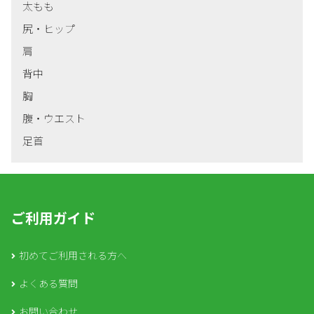
太もも
尻・ヒップ
肩
背中
胸
腹・ウエスト
足首
ご利用ガイド
初めてご利用される方へ
よくある質問
お問い合わせ