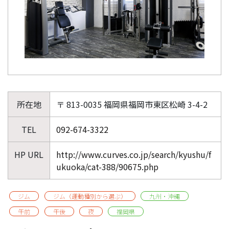
所在地
〒 813-0035 福岡県福岡市東区松崎 3-4-2
TEL
092-674-3322
HP URL
http://www.curves.co.jp/search/kyushu/f
ukuoka/cat-388/90675.php
ジム
ジム（運動種別から選ぶ）
九州・沖縄
午前
午後
夜
福岡県