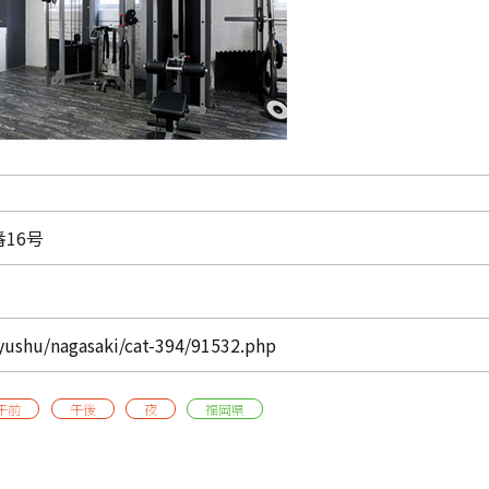
番16号
kyushu/nagasaki/cat-394/91532.php
午前
午後
夜
福岡県