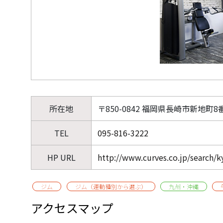
所在地
〒850-0842 福岡県長崎市新地町8
TEL
095-816-3222
HP URL
http://www.curves.co.jp/search/
ジム
ジム（運動種別から選ぶ）
九州・沖縄
アクセスマップ