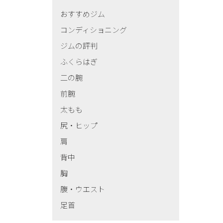
おすすめジム
コンディショニング
ジムの評判
ふくらはぎ
二の腕
前腕
太もも
尻・ヒップ
肩
背中
胸
腹・ウエスト
足首