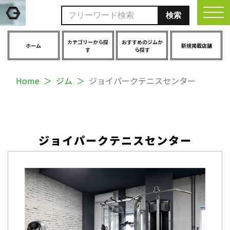
togg
カテゴリーから探
おすすめのジムか
ホーム
新規掲載店舗
す
ら探す
Home
ジム
ジョイパークテニスセンター
ジョイパークテニスセンター