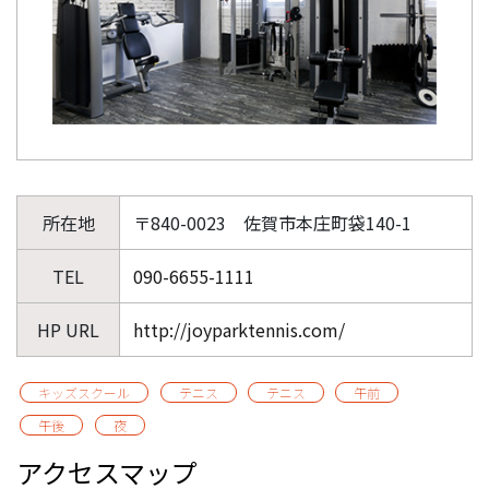
所在地
〒840-0023 佐賀市本庄町袋140-1
TEL
090-6655-1111
HP URL
http://joyparktennis.com/
キッズスクール
テニス
テニス
午前
午後
夜
アクセスマップ