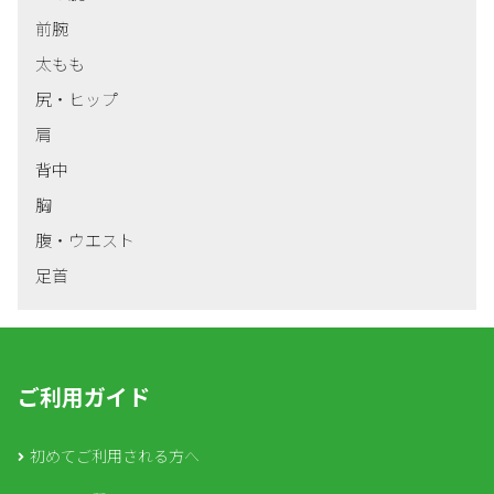
前腕
太もも
尻・ヒップ
肩
背中
胸
腹・ウエスト
足首
ご利用ガイド
初めてご利用される方へ