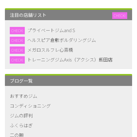
注目の店舗リスト
CHECK!
プライベートジムand S
CHECK!
ヘルスピア倉敷ボルダリングジム
CHECK!
メガロスルフレ心斎橋
CHECK!
トレーニングジムAxis（アクシス）飯田店
CHECK!
ブログ一覧
おすすめジム
コンディショニング
ジムの評判
ふくらはぎ
二の腕