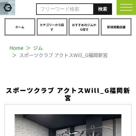
togg
カテゴリーから探
おすすめのジムか
ホーム
新規掲載店舗
す
ら探す
Home
ジム
スポーツクラブ アクトスWill_G福岡新宮
スポーツクラブ アクトスWill_G福岡新
宮