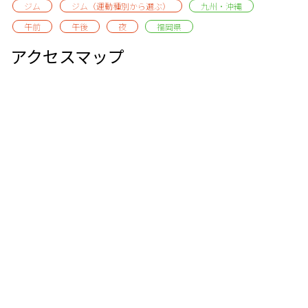
ジム
ジム（運動種別から選ぶ）
九州・沖縄
午前
午後
夜
福岡県
アクセスマップ