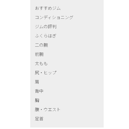
おすすめジム
コンディショニング
ジムの評判
ふくらはぎ
二の腕
前腕
太もも
尻・ヒップ
肩
背中
胸
腹・ウエスト
足首