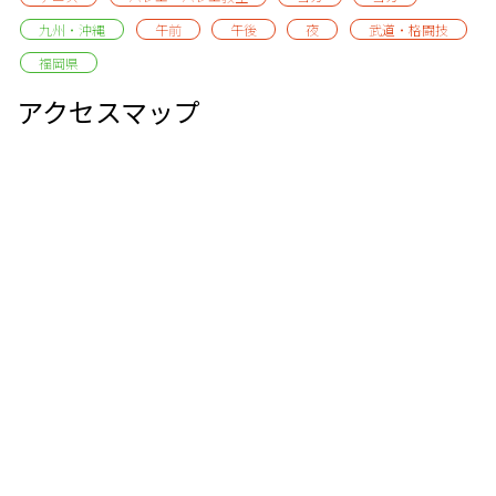
九州・沖縄
午前
午後
夜
武道・格闘技
福岡県
アクセスマップ