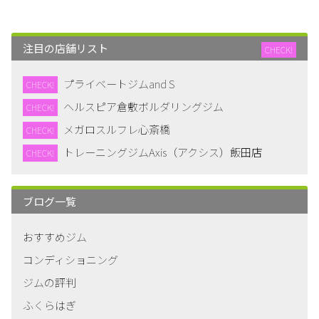
注目の店舗リスト
CHECK!
プライベートジムand S
CHECK!
ヘルスピア倉敷ボルダリングジム
CHECK!
メガロスルフレ心斎橋
CHECK!
トレーニングジムAxis（アクシス）飯田店
CHECK!
ブログ一覧
おすすめジム
コンディショニング
ジムの評判
ふくらはぎ