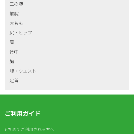
二の腕
前腕
太もも
尻・ヒップ
肩
背中
胸
腹・ウエスト
足首
ご利用ガイド
初めてご利用される方へ