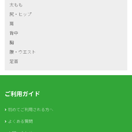
太もも
尻・ヒップ
肩
背中
胸
腹・ウエスト
足首
ご利用ガイド
初めてご利用される方へ
よくある質問