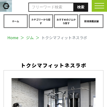
togg
カテゴリーから探
おすすめのジムか
ホーム
新規掲載店舗
す
ら探す
Home
ジム
トクシマフィットネスラボ
トクシマフィットネスラボ