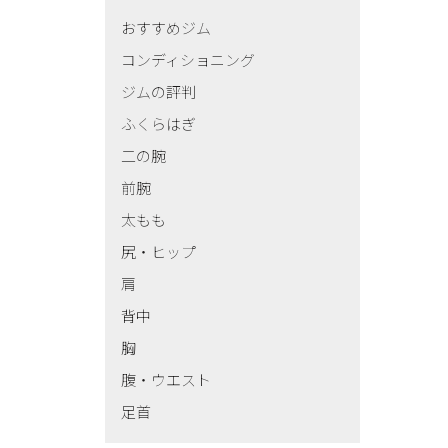
おすすめジム
コンディショニング
ジムの評判
ふくらはぎ
二の腕
前腕
太もも
尻・ヒップ
肩
背中
胸
腹・ウエスト
足首