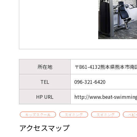
所在地
〒861-4132熊本県熊本市南
TEL
096-321-6420
HP URL
http://www.beat-swimmin
キッズスクール
スイミング
スイミング
ベビ
アクセスマップ