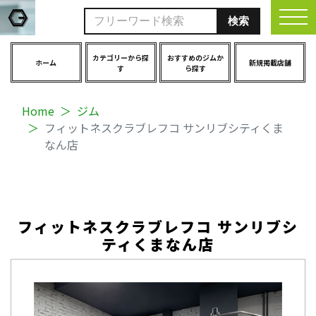
togg
カテゴリーから探
おすすめのジムか
ホーム
新規掲載店舗
す
ら探す
Home
ジム
フィットネスクラブレフコ サンリブシティくま
なん店
フィットネスクラブレフコ サンリブシ
ティくまなん店