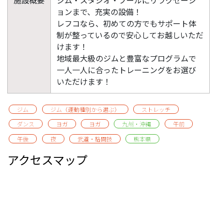
ョンまで、充実の設備！
レフコなら、初めての方でもサポート体
制が整っているので安心してお越しいただ
けます！
地域最大級のジムと豊富なプログラムで
一人一人に合ったトレーニングをお選び
いただけます！
ジム
ジム（運動種別から選ぶ）
ストレッチ
ダンス
ヨガ
ヨガ
九州・沖縄
午前
午後
夜
武道・格闘技
熊本県
アクセスマップ