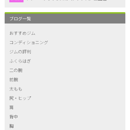
ブログ一覧
おすすめジム
コンディショニング
ジムの評判
ふくらはぎ
二の腕
前腕
太もも
尻・ヒップ
肩
背中
胸