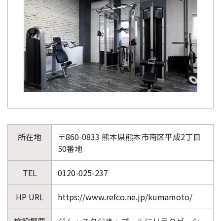
所在地
〒860-0833 熊本県熊本市南区平成2丁目
50番地
TEL
0120-025-237
HP URL
https://www.refco.ne.jp/kumamoto/
施設概要
ジム・スタジオ・プールにリラクゼーシ