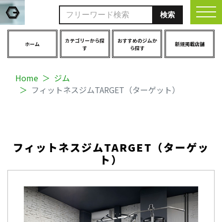
togg
カテゴリーから探
おすすめのジムか
ホーム
新規掲載店舗
す
ら探す
Home
ジム
フィットネスジムTARGET（ターゲット）
フィットネスジムTARGET（ターゲッ
ト）