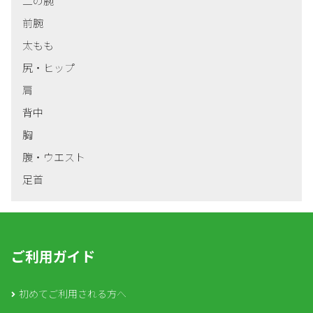
二の腕
前腕
太もも
尻・ヒップ
肩
背中
胸
腹・ウエスト
足首
ご利用ガイド
初めてご利用される方へ