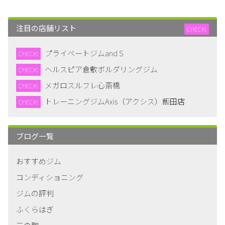
注目の店舗リスト
CHECK!
プライベートジムand S
CHECK!
ヘルスピア倉敷ボルダリングジム
CHECK!
メガロスルフレ心斎橋
CHECK!
トレーニングジムAxis（アクシス）飯田店
CHECK!
ブログ一覧
おすすめジム
コンディショニング
ジムの評判
ふくらはぎ