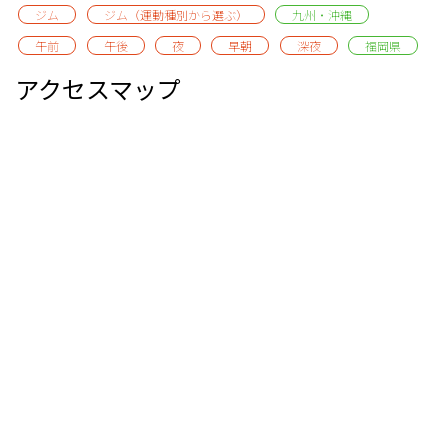
ジム
ジム（運動種別から選ぶ）
九州・沖縄
午前
午後
夜
早朝
深夜
福岡県
アクセスマップ