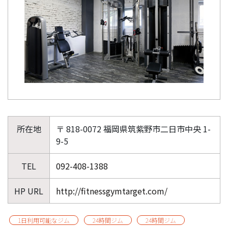
所在地
〒 818-0072 福岡県筑紫野市二日市中央 1-
9-5
TEL
092-408-1388
HP URL
http://fitnessgymtarget.com/
1日利用可能なジム
24時間ジム
24時間ジム