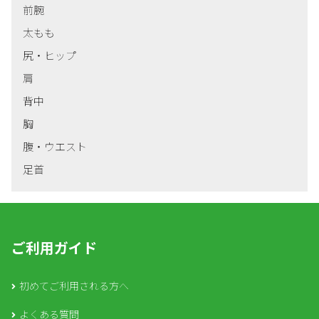
前腕
太もも
尻・ヒップ
肩
背中
胸
腹・ウエスト
足首
ご利用ガイド
初めてご利用される方へ
よくある質問