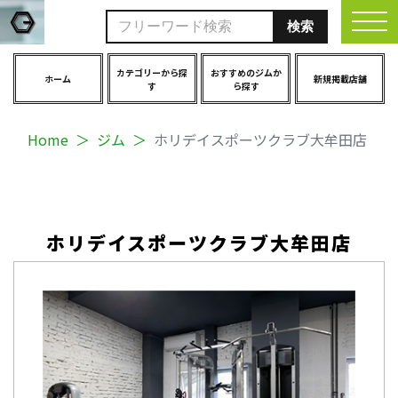
togg
カテゴリーから探
おすすめのジムか
ホーム
新規掲載店舗
す
ら探す
Home
ジム
ホリデイスポーツクラブ大牟田店
ホリデイスポーツクラブ大牟田店