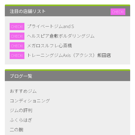
注目の店舗リスト
CHECK!
プライベートジムand S
CHECK!
ヘルスピア倉敷ボルダリングジム
CHECK!
メガロスルフレ心斎橋
CHECK!
トレーニングジムAxis（アクシス）飯田店
CHECK!
ブログ一覧
おすすめジム
コンディショニング
ジムの評判
ふくらはぎ
二の腕