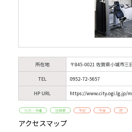
所在地
〒845-0021 佐賀県小城市三
TEL
0952-72-5657
HP URL
https://www.city.ogi.lg.jp/
九州・沖縄
佐賀県
午前
午後
夜
アクセスマップ