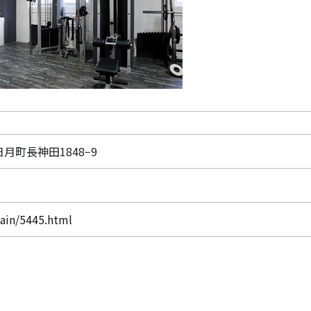
日月町長神田1848−9
main/5445.html