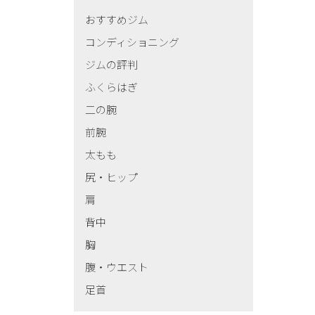
おすすめジム
コンディショニング
ジムの評判
ふくらはぎ
二の腕
前腕
太もも
尻・ヒップ
肩
背中
胸
腹・ウエスト
足首