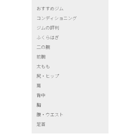
おすすめジム
コンディショニング
ジムの評判
ふくらはぎ
二の腕
前腕
太もも
尻・ヒップ
肩
背中
胸
腹・ウエスト
足首