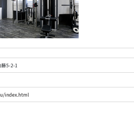
藤5-2-1
bu/index.html