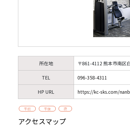
所在地
〒861-4112 熊本市南区白
TEL
096-358-4311
HP URL
https://kc-sks.com/nan
午前
午後
夜
アクセスマップ