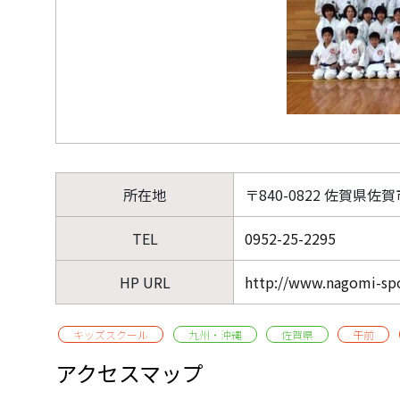
所在地
〒840-0822 佐賀県佐賀
TEL
0952-25-2295
HP URL
http://www.nagomi-sp
キッズスクール
九州・沖縄
佐賀県
午前
アクセスマップ