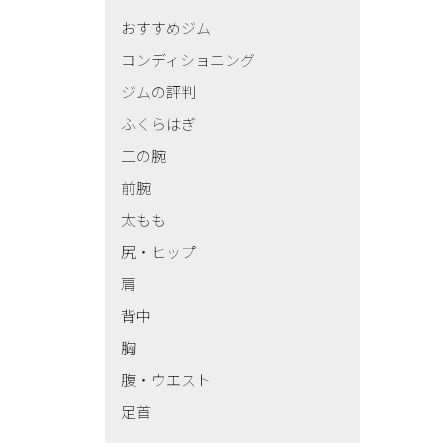
おすすめジム
コンディショニング
ジムの評判
ふくらはぎ
二の腕
前腕
太もも
尻・ヒップ
肩
背中
胸
腹・ウエスト
足首