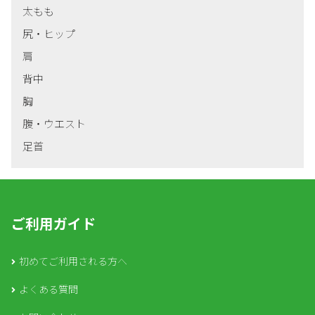
太もも
尻・ヒップ
肩
背中
胸
腹・ウエスト
足首
ご利用ガイド
初めてご利用される方へ
よくある質問