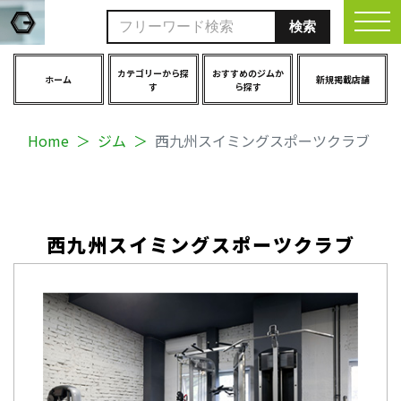
togg
カテゴリーから探
おすすめのジムか
ホーム
新規掲載店舗
す
ら探す
Home
ジム
西九州スイミングスポーツクラブ
西九州スイミングスポーツクラブ