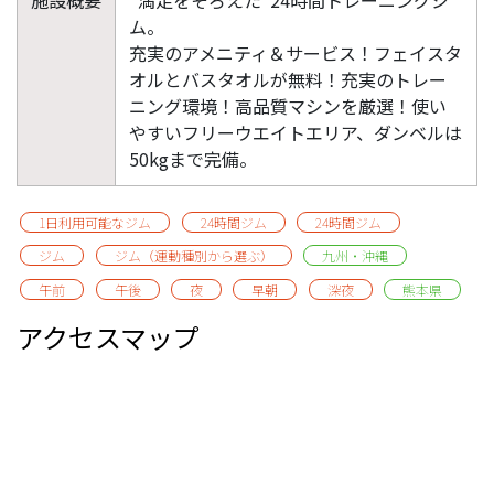
ム。
充実のアメニティ＆サービス！フェイスタ
オルとバスタオルが無料！充実のトレー
ニング環境！高品質マシンを厳選！使い
やすいフリーウエイトエリア、ダンベルは
50kgまで完備。
1日利用可能なジム
24時間ジム
24時間ジム
ジム
ジム（運動種別から選ぶ）
九州・沖縄
午前
午後
夜
早朝
深夜
熊本県
アクセスマップ