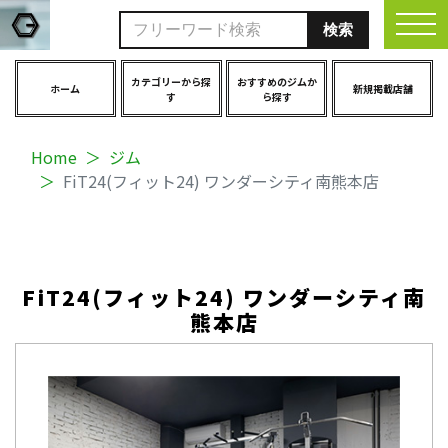
togg
カテゴリーから探
おすすめのジムか
ホーム
新規掲載店舗
す
ら探す
Home
ジム
FiT24(フィット24) ワンダーシティ南熊本店
FiT24(フィット24) ワンダーシティ南
熊本店