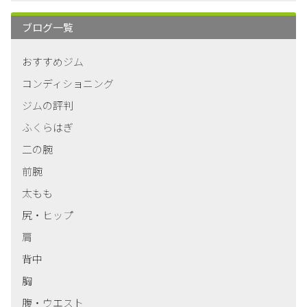
ブログ一覧
おすすめジム
コンディショニング
ジムの評判
ふくらはぎ
二の腕
前腕
太もも
尻・ヒップ
肩
背中
胸
腹・ウエスト