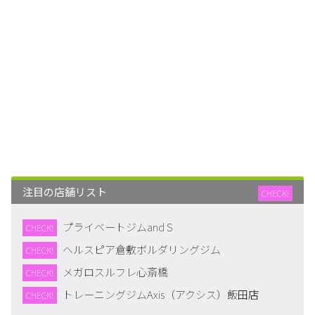
注目の店舗リスト
CHECK!
プライベートジムand S
CHECK!
ヘルスピア倉敷ボルダリングジム
CHECK!
メガロスルフレ心斎橋
CHECK!
トレーニングジムAxis（アクシス）飯田店
CHECK!