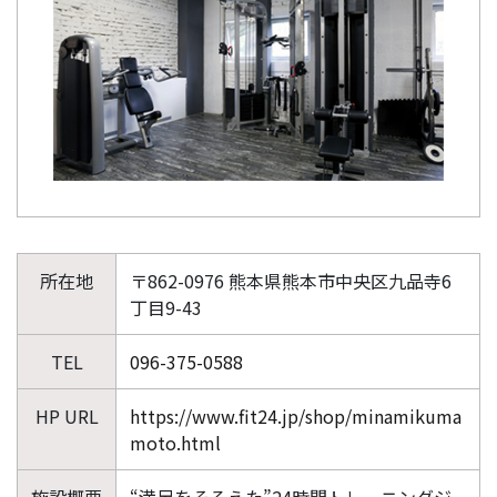
所在地
〒862-0976 熊本県熊本市中央区九品寺6
丁目9-43
TEL
096-375-0588
HP URL
https://www.fit24.jp/shop/minamikuma
moto.html
施設概要
“満足をそろえた”24時間トレーニングジ