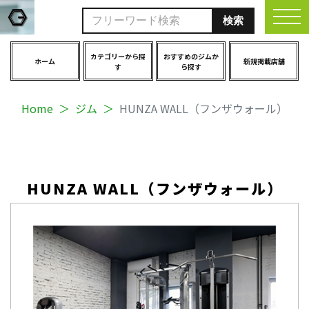
togg
カテゴリーから探
おすすめのジムか
ホーム
新規掲載店舗
す
ら探す
Home
ジム
HUNZA WALL（フンザウォール）
HUNZA WALL（フンザウォール）