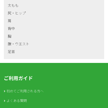
太もも
尻・ヒップ
肩
背中
胸
腹・ウエスト
足首
ご利用ガイド
初めてご利用される方へ
よくある質問