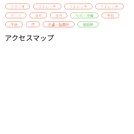
スタジオ
ストレッチ
ストレッチ
ストレッチ
ダンス
ヨガ
ヨガ
九州・沖縄
午前
午後
夜
武道・格闘技
福岡県
アクセスマップ