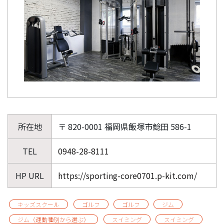
所在地
〒 820-0001 福岡県飯塚市鯰田 586-1
TEL
0948-28-8111
HP URL
https://sporting-core0701.p-kit.com/
キッズスクール
ゴルフ
ゴルフ
ジム
ジム（運動種別から選ぶ）
スイミング
スイミング