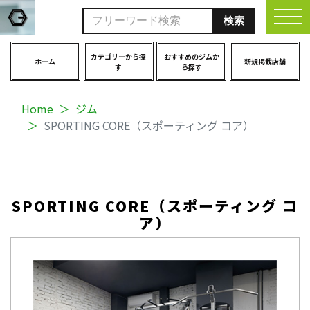
togg
カテゴリーから探
おすすめのジムか
ホーム
新規掲載店舗
す
ら探す
Home
ジム
SPORTING CORE（スポーティング コア）
SPORTING CORE（スポーティング コ
ア）