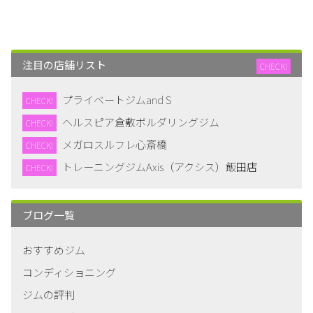
注目の店舗リスト
CHECK!
プライベートジムand S
CHECK!
ヘルスピア倉敷ボルダリングジム
CHECK!
メガロスルフレ心斎橋
CHECK!
トレーニングジムAxis（アクシス）飯田店
CHECK!
ブログ一覧
おすすめジム
コンディショニング
ジムの評判