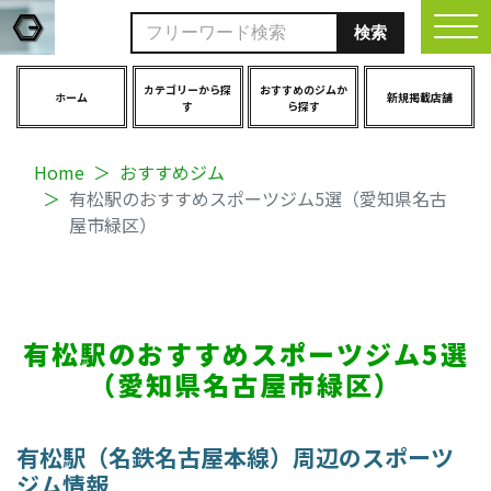
togg
カテゴリーから探
おすすめのジムか
ホーム
新規掲載店舗
す
ら探す
Home
おすすめジム
有松駅のおすすめスポーツジム5選（愛知県名古
屋市緑区）
有松駅のおすすめスポーツジム5選
（愛知県名古屋市緑区）
有松駅（名鉄名古屋本線）周辺のスポーツ
ジム情報