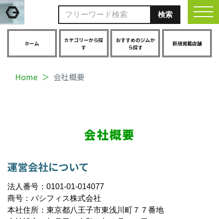
togg
カテゴリーから探
おすすめのジムか
ホーム
新規掲載店舗
す
ら探す
Home
会社概要
会社概要
運営会社について
法人番号：0101-01-014077
商号：パシフィス株式会社
本社住所：東京都八王子市東浅川町７７番地