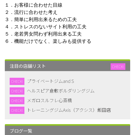
１．お客様に合わせた目線
２．流行に合わせた考え
３．簡単に利用出来るための工夫
４．ストレスのないサイト利用の工夫
５．老若男女問わず利用出来る工夫
６．機能だけでなく、楽しみも提供する
注目の店舗リスト
CHECK!
プライベートジムand S
CHECK!
ヘルスピア倉敷ボルダリングジム
CHECK!
メガロスルフレ心斎橋
CHECK!
トレーニングジムAxis（アクシス）飯田店
CHECK!
ブログ一覧