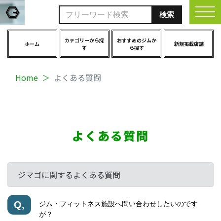
togg
カテゴリーから探
おすすめのジムか
ホーム
新規掲載店舗
す
ら探す
Home
よくある質問
よくある質問
ジマゴに関するよくある質問
Q,
ジム・フィットネス施設へ問い合わせしたいのです
が？