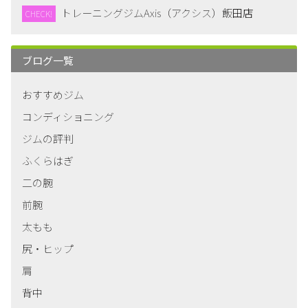
トレーニングジムAxis（アクシス）飯田店
CHECK!
ブログ一覧
おすすめジム
コンディショニング
ジムの評判
ふくらはぎ
二の腕
前腕
太もも
尻・ヒップ
肩
背中