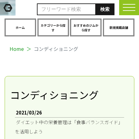
togg
カテゴリーから探
おすすめのジムか
ホーム
新規掲載店舗
す
ら探す
Home
コンディショニング
コンディショニング
2021/03/26
ダイエット中の栄養管理は「食事バランスガイド」
を活用しよう