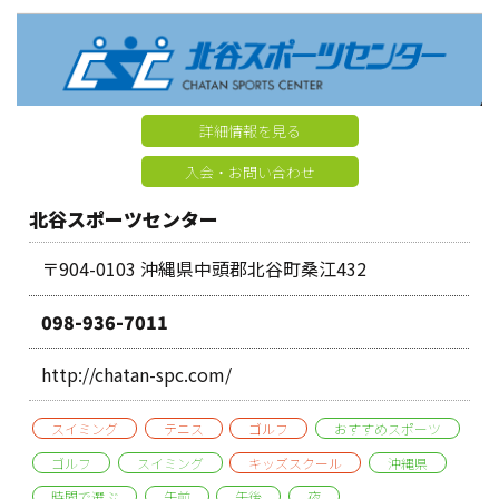
詳細情報を見る
入会・お問い合わせ
北谷スポーツセンター
〒904-0103 沖縄県中頭郡北谷町桑江432
098-936-7011
http://chatan-spc.com/
スイミング
テニス
ゴルフ
おすすめスポーツ
ゴルフ
スイミング
キッズスクール
沖縄県
時間で選ぶ
午前
午後
夜