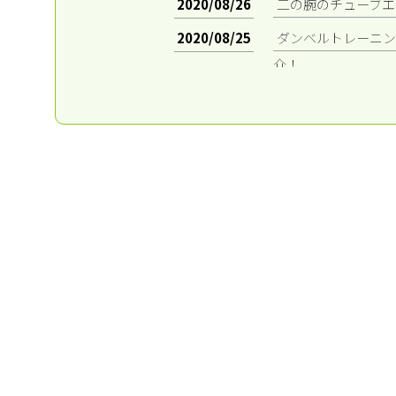
2020/08/26
二の腕のチューブエ
2020/08/25
ダンベルトレーニン
介！
2020/08/25
上腕二頭筋を効率よ