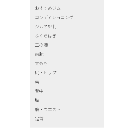
おすすめジム
コンディショニング
ジムの評判
ふくらはぎ
二の腕
前腕
太もも
尻・ヒップ
肩
背中
胸
腹・ウエスト
足首