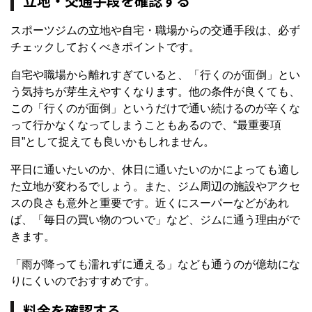
立地・交通手段を確認する
スポーツジムの立地や自宅・職場からの交通手段は、必ず
チェックしておくべきポイントです。
自宅や職場から離れすぎていると、「行くのが面倒」とい
う気持ちが芽生えやすくなります。他の条件が良くても、
この「行くのが面倒」というだけで通い続けるのが辛くな
って行かなくなってしまうこともあるので、“最重要項
目”として捉えても良いかもしれません。
平日に通いたいのか、休日に通いたいのかによっても適し
た立地が変わるでしょう。また、ジム周辺の施設やアクセ
スの良さも意外と重要です。近くにスーパーなどがあれ
ば、「毎日の買い物のついで」など、ジムに通う理由がで
きます。
「雨が降っても濡れずに通える」なども通うのが億劫にな
りにくいのでおすすめです。
料金を確認する