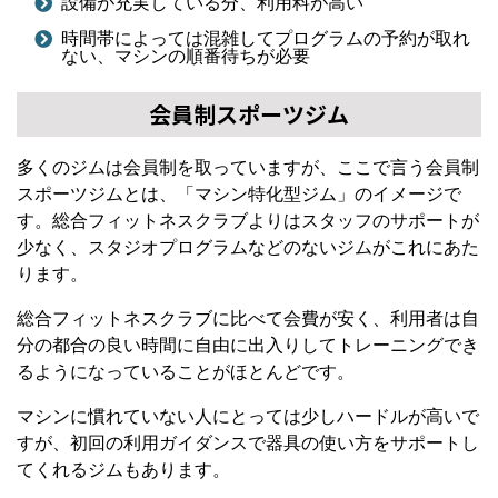
設備が充実している分、利用料が高い
時間帯によっては混雑してプログラムの予約が取れ
ない、マシンの順番待ちが必要
会員制スポーツジム
多くのジムは会員制を取っていますが、ここで言う会員制
スポーツジムとは、「マシン特化型ジム」のイメージで
す。総合フィットネスクラブよりはスタッフのサポートが
少なく、スタジオプログラムなどのないジムがこれにあた
ります。
総合フィットネスクラブに比べて会費が安く、利用者は自
分の都合の良い時間に自由に出入りしてトレーニングでき
るようになっていることがほとんどです。
マシンに慣れていない人にとっては少しハードルが高いで
すが、初回の利用ガイダンスで器具の使い方をサポートし
てくれるジムもあります。