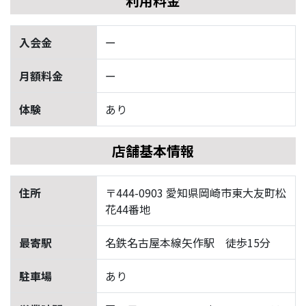
利用料金
入会金
ー
月額料金
ー
体験
あり
店舗基本情報
住所
〒444-0903 愛知県岡崎市東大友町松
花44番地
最寄駅
名鉄名古屋本線矢作駅 徒歩15分
駐車場
あり