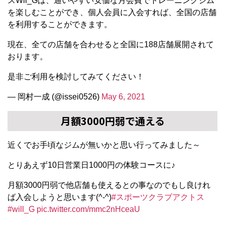
スWii_Gは、通いやすい安価な月会費でトレーニングジム
を楽しむことができ、個人会員に入会すれば、全国の店舗
を利用することができます。
現在、全ての店舗を合わせると全国に188店舗展開されて
おります。
是非ご利用を検討してみてください！
— 岡村一成 (@issei0526)
May 6, 2021
月額3000円弱で通える
近くでお手頃なジムが無いかと思い行ってみました～
とりあえず10日営業日1000円の体験コースに♪
月額3000円弱で他店舗も使えるとの事なのでもし良けれ
ば入会しようと思います(^-^)
#スポーツクラブアクトス
#will_G
pic.twitter.com/mmc2nHceaU