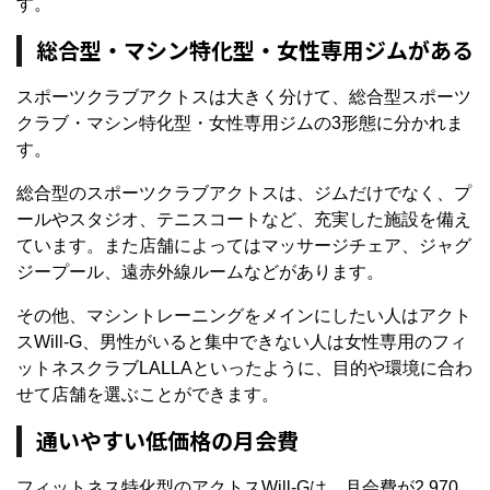
す。
総合型・マシン特化型・女性専用ジムがある
スポーツクラブアクトスは大きく分けて、総合型スポーツ
クラブ・マシン特化型・女性専用ジムの3形態に分かれま
す。
総合型のスポーツクラブアクトスは、ジムだけでなく、プ
ールやスタジオ、テニスコートなど、充実した施設を備え
ています。また店舗によってはマッサージチェア、ジャグ
ジープール、遠赤外線ルームなどがあります。
その他、マシントレーニングをメインにしたい人はアクト
スWill-G、男性がいると集中できない人は女性専用のフィ
ットネスクラブLALLAといったように、目的や環境に合わ
せて店舗を選ぶことができます。
通いやすい低価格の月会費
フィットネス特化型のアクトスWill-Gは、月会費が2,970