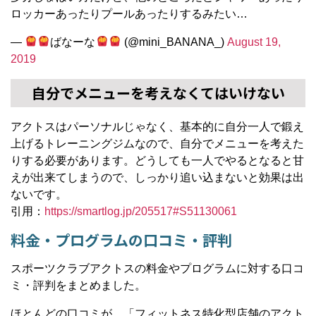
ロッカーあったりプールあったりするみたい…
—
ばなーな
(@mini_BANANA_)
August 19,
2019
自分でメニューを考えなくてはいけない
アクトスはパーソナルじゃなく、基本的に自分一人で鍛え
上げるトレーニングジムなので、自分でメニューを考えた
りする必要があります。どうしても一人でやるとなると甘
えが出来てしまうので、しっかり追い込まないと効果は出
ないです。
引用：
https://smartlog.jp/205517#S51130061
料金・プログラムの口コミ・評判
スポーツクラブアクトスの料金やプログラムに対する口コ
ミ・評判をまとめました。
ほとんどの口コミが、「フィットネス特化型店舗のアクト