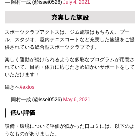
— 岡村一成 (@issei0526)
July 4, 2021
充実した施設
スポーツクラブアクトスは、ジム施設はもちろん、プー
ル、スタジオ、屋内テニスコートなど充実した施設をご提
供されている総合型スポーツクラブです。
楽しく運動が続けられるような多彩なプログラムが用意さ
れていて、目的・体力に応じたきめ細かいサポートをして
いただけます！
続きへ
#axtos
— 岡村一成 (@issei0526)
May 6, 2021
低い評価
設備・環境について評価が低かった口コミには、以下のよ
うなものがありました。