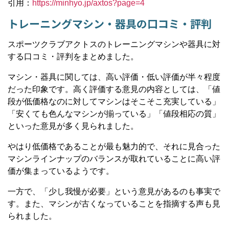
引用：
https://minhyo.jp/axtos?page=4
トレーニングマシン・器具の口コミ・評判
スポーツクラブアクトスのトレーニングマシンや器具に対
する口コミ・評判をまとめました。
マシン・器具に関しては、高い評価・低い評価が半々程度
だった印象です。高く評価する意見の内容としては、「値
段が低価格なのに対してマシンはそこそこ充実している」
「安くても色んなマシンが揃っている」「値段相応の質」
といった意見が多く見られました。
やはり低価格であることが最も魅力的で、それに見合った
マシンラインナップのバランスが取れていることに高い評
価が集まっているようです。
一方で、「少し我慢が必要」という意見があるのも事実で
す。また、マシンが古くなっていることを指摘する声も見
られました。