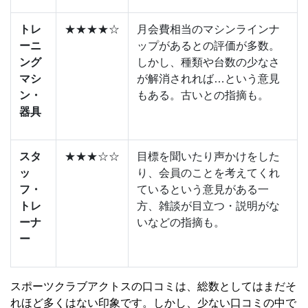
トレ
★★★★☆
月会費相当のマシンラインナ
ーニ
ップがあるとの評価が多数。
ング
しかし、種類や台数の少なさ
マシ
が解消されれば
…
という意見
ン・
もある。古いとの指摘も。
器具
スタ
★★★☆☆
目標を聞いたり声かけをした
ッ
り、会員のことを考えてくれ
フ・
ているという意見がある一
トレ
方、雑談が目立つ・説明がな
ーナ
いなどの指摘も。
ー
スポーツクラブアクトスの口コミは、総数としてはまだそ
れほど多くはない印象です。しかし、少ない口コミの中で