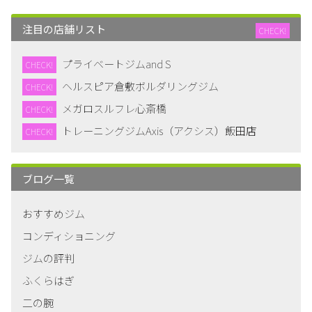
注目の店舗リスト
CHECK!
プライベートジムand S
CHECK!
ヘルスピア倉敷ボルダリングジム
CHECK!
メガロスルフレ心斎橋
CHECK!
トレーニングジムAxis（アクシス）飯田店
CHECK!
ブログ一覧
おすすめジム
コンディショニング
ジムの評判
ふくらはぎ
二の腕