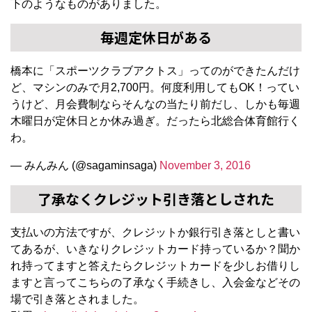
下のようなものがありました。
毎週定休日がある
橋本に「スポーツクラブアクトス」ってのができたんだけ
ど、マシンのみで月2,700円。何度利用してもOK！ってい
うけど、月会費制ならそんなの当たり前だし、しかも毎週
木曜日が定休日とか休み過ぎ。だったら北総合体育館行く
わ。
— みんみん (@sagaminsaga)
November 3, 2016
了承なくクレジット引き落としされた
支払いの方法ですが、クレジットか銀行引き落としと書い
てあるが、いきなりクレジットカード持っているか？聞か
れ持ってますと答えたらクレジットカードを少しお借りし
ますと言ってこちらの了承なく手続きし、入会金などその
場で引き落とされました。