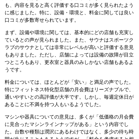
も、内容を見ると高く評価する口コミが多く見られたよう
に感じました。特に、設備・環境と、料金に関しては良い
口コミが多数寄せられています。
まず、設備や環境に関しては、基本的にどの店舗も充実し
ているとの声が見られました。また、サウナはスポーツク
ラブのサウナとしては非常にレベルが高いと評価する意見
もありました。ただし、店舗によっては設備の故障が目立
つところもあり、更衣室と器具のみしかない店舗もあるよ
うです。
料金については、ほとんどが「安い」と満足の声でした。
特にフィットネス特化型店舗の月会費はリーズナブルで、
通いやすいとの高評価が大半です。しかし、毎週定休日が
あることに不満を持つ人もいるようでした。
マシンや器具についての意見は、多くが「低価格の月会費
に見合ったマシンラインナップがある」という内容でし
た。台数や種類は潤沢にあるわけではなく、多少の待ち時