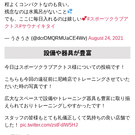
程よくコンパクトなのも良い。
残念なのは水風呂がないこと
でも、ここに毎日入れるのは嬉しい
#スポーツクラブア
クトス
#サウナイキタイ
— うさうさ (@dcrDMQRMUaCE4Wv)
August 24, 2021
設備や器具が豊富
今日はスポーツクラブアクトス様についての投稿です！
こちらも今回の遠征前に尼崎店でトレーニングさせていた
だいた時の写真です！
広大なスペースで設備やトレーニング器具も豊富に取り揃
えられておりトレーニングしやすかったです！
スタッフの皆様もとても礼儀正しくて気持ちの良い店舗で
した！
pic.twitter.com/zstFdIW5HJ