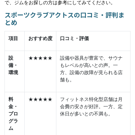
で、ジムをお探しの方は参考にしてみてください。
スポーツクラブアクトスの口コミ・評判ま
とめ
項目
おすすめ度
口コミ・評価
設
★★★★★
設備や器具が豊富で、サウナ
備・
もレベルが高いとの声。一
環境
方、設備の故障が見られる店
舗も。
料
★★★★★
フィットネス特化型店舗は月
金・
会費の安さが好評。一方、定
プロ
休日が多いとの不満も。
グラ
ム