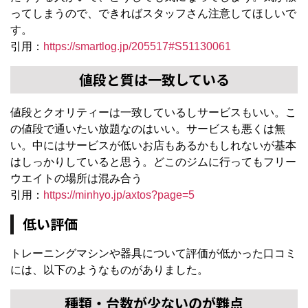
ってしまうので、できればスタッフさん注意してほしいで
す。
引用：
https://smartlog.jp/205517#S51130061
値段と質は一致している
値段とクオリティーは一致しているしサービスもいい。こ
の値段で通いたい放題なのはいい。サービスも悪くは無
い。中にはサービスが低いお店もあるかもしれないが基本
はしっかりしていると思う。どこのジムに行ってもフリー
ウエイトの場所は混み合う
引用：
https://minhyo.jp/axtos?page=5
低い評価
トレーニングマシンや器具について評価が低かった口コミ
には、以下のようなものがありました。
種類・台数が少ないのが難点