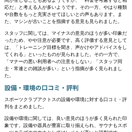
間が生じることもあるようですが、「料金を考慮すると相
応だ」と考える人が多いようです。その一方、やはり種類
や台数をもっと充実させてほしいとの声もあります。ま
た、マシンが古いことを指摘する意見も見られました。
スタッフに関しては、マイナスの意見のほうが多い印象だ
ったため、やや注意が必要です。高く評価する意見として
は、「トレーニング目標を聞き、声かけやアドバイスをし
てくれる」といったものが見られました。その一方で、
「マナーの悪い利用者への注意をしない」「スタッフ同
士・常連との雑談が多い」という指摘が多く見られまし
た。
設備・環境の口コミ・評判
スポーツクラブアクトスの設備や環境に対する口コミ・評
判をまとめました。
設備や環境に関しては、良い意見のほうが多く見られた印
象です。設備や器具が豊富に取り揃えられ、サウナもスポ