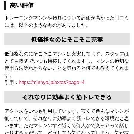
高い評価
トレーニングマシンや器具について評価が高かった口コミ
には、以下のようなものがありました。
低価格なのにそこそこ充実
低価格なのにそこそこマシンは充実してます。スタッフは
とても親切でいつも挨拶してくれますし、マシンの適切な
使用方法等わからないことを尋ねると何でも教えてくれま
す。
引用：
https://minhyo.jp/axtos?page=4
それなりに効率よく筋トレできる
アクトスをいつも利用しています。安くて色んなマシンが
揃っていて、それなりに効率よく筋トレできる環境だと思
います。ただマシンのすぐ近くで何人かで突っ立って話し
たりする人がいて、どうしても気になってしまう。気が散