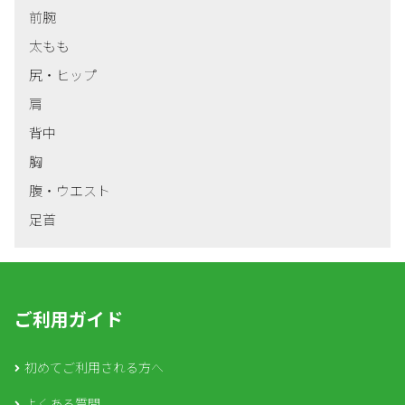
前腕
太もも
尻・ヒップ
肩
背中
胸
腹・ウエスト
足首
ご利用ガイド
初めてご利用される方へ
よくある質問