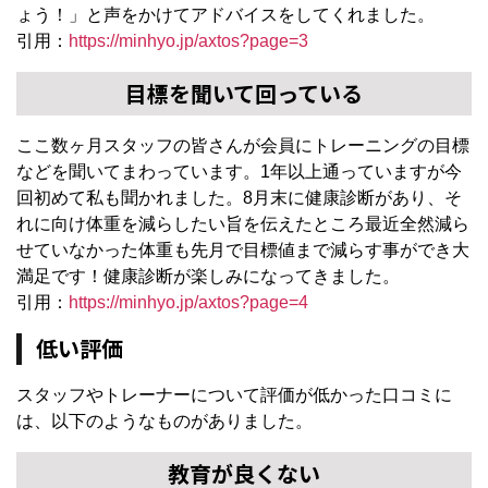
ょう！」と声をかけてアドバイスをしてくれました。
引用：
https://minhyo.jp/axtos?page=3
目標を聞いて回っている
ここ数ヶ月スタッフの皆さんが会員にトレーニングの目標
などを聞いてまわっています。1年以上通っていますが今
回初めて私も聞かれました。8月末に健康診断があり、そ
れに向け体重を減らしたい旨を伝えたところ最近全然減ら
せていなかった体重も先月で目標値まで減らす事ができ大
満足です！健康診断が楽しみになってきました。
引用：
https://minhyo.jp/axtos?page=4
低い評価
スタッフやトレーナーについて評価が低かった口コミに
は、以下のようなものがありました。
教育が良くない