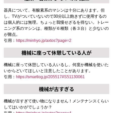
器具について、有酸素系のマシンは十分にあります。但
し、TVがついていないので30分以上飽きずに使用するの
は個人的には無理。ちょっと我慢せざるを得ない。トレー
ニング系のマシンは、種類が６種類（各３台）と少ないの
が難点。
引用：
https://minhyo.jp/axtos?page=2
機械に座って休憩している人が
機械に座って休憩している人いるし、何度か機械を使いた
いからどいてほしいと注意したことがあります。
引用：
https://smartlog.jp/205517#S51130061
機械が古すぎる
機械が古すぎて使い物になりません！メンテナンスくらい
してはいかがでしょうか？