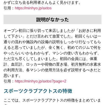
かずに立ち去る利用者さんもよく見かけます。
引用：
https://minhyo.jp/axtos
説明がなかった
オープン初日に張り切って来店しましたが「お好きに利用
して下さい」とだけ言われて放置でした。初回くらいは一
通りの流れや施設内の設備の説明をしっかり行なってもら
えると思っていましたが、全く無く、初めてのジムで何を
やったらいいかもわからず、マシンの使い方もわからず、
ただ立ち尽くしてしまいました。初回の会員には、体重
計、血圧計、ロッカーや荷物の置き場、初月無料の水素水
の利用方法、各マシンの使用方法を必ず説明するべきだと
思います。
引用：
https://minhyo.jp/axtos?page=2
スポーツクラブアクトスの特徴
ここでは、スポーツクラブアクトスの特徴をまとめていま