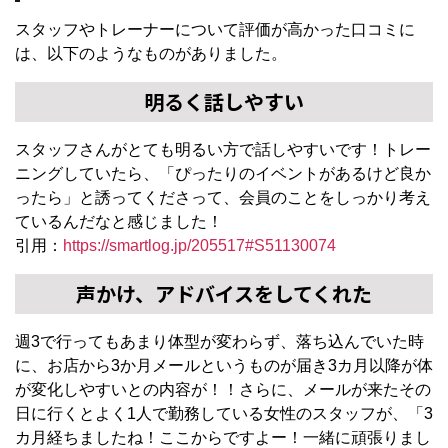
スタッフやトレーナーについて評価が高かった口コミに
は、以下のようなものがありました。
明るく話しやすい
スタッフさんがとても明るい方で話しやすいです！トレー
ニングしていたら、「ぴったりのイベントがあるけど良か
ったら」と誘ってくださって、会員のことをしっかり考え
ているんだなと感じました！
引用：
https://smartlog.jp/205517#S51130074
声かけ、アドバイスをしてくれた
週3で行ってもあまり体型が変わらず、落ち込んでいた時
に、お店から3か月メールというものが届き3カ月以降が体
が変化しやすいとの内容が！！さらに、メールが来たその
日に行くとよく1人で勤務している女性のスタッフが、「3
カ月経ちましたね！ここからですよー！一緒に頑張りまし