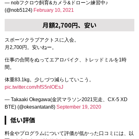
— nobフクロウ飼育&カメラ&ドローン練習中♪
(@nob5124)
February 10, 2021
月額2,700円、安い
スポーツクラブアクトスに入会。
月2,700円。安いねー。
仕事の合間をぬってエアロバイク、トレッドミルを1時
間。
体重83.1kg。少しづつ減らしていこう。
pic.twitter.com/hfS5nIOEsJ
— Takaaki Okegawa(金沢マラソン2021完走、CX-5 XD
BTE) (@okesantatan8)
September 19, 2020
低い評価
料金やプログラムについて評価が低かった口コミには、以