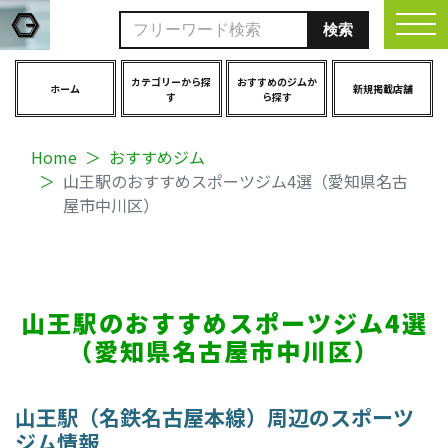
togg
カテゴリーから探
おすすめのジムか
ホーム
新規掲載店舗
す
ら探す
Home
おすすめジム
山王駅のおすすめスポーツジム4選（愛知県名古
屋市中川区）
山王駅のおすすめスポーツジム4選
（愛知県名古屋市中川区）
山王駅（名鉄名古屋本線）周辺のスポーツ
ジム情報