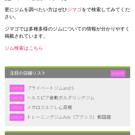
更にジムを調べたい方はぜひ
ジマゴ
をで検索してみてくだ
さい。
ジマゴでは多種多様のジムについての情報が分かりやすく
掲載されています。
ジム検索はこちら
注目の店舗リスト
CHECK!
プライベートジムand S
CHECK!
ヘルスピア倉敷ボルダリングジム
CHECK!
メガロスルフレ心斎橋
CHECK!
トレーニングジムAxis（アクシス）飯田店
CHECK!