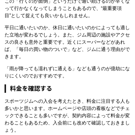
この「行くのが面倒」というだけで通い続けるのが辛くな
って行かなくなってしまうこともあるので、“最重要項
目”として捉えても良いかもしれません。
平日に通いたいのか、休日に通いたいのかによっても適し
た立地が変わるでしょう。また、ジム周辺の施設やアクセ
スの良さも意外と重要です。近くにスーパーなどがあれ
ば、「毎日の買い物のついで」など、ジムに通う理由がで
きます。
「雨が降っても濡れずに通える」なども通うのが億劫にな
りにくいのでおすすめです。
料金を確認する
スポーツジムへの入会を考えたとき、料金に注目する人も
多いかと思います。ホームページや店頭の看板などでチェ
ックできることも多いですが、契約内容によって料金が変
わることもあるため、入会前にも改めて確認しておきまし
ょう。