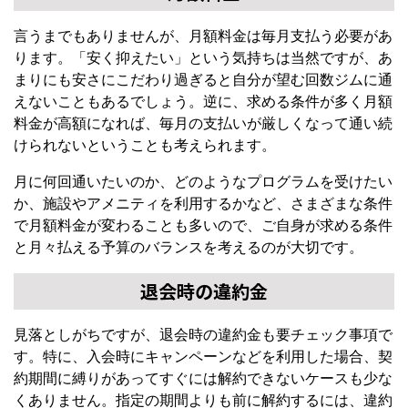
言うまでもありませんが、月額料金は毎月支払う必要があ
ります。「安く抑えたい」という気持ちは当然ですが、あ
まりにも安さにこだわり過ぎると自分が望む回数ジムに通
えないこともあるでしょう。逆に、求める条件が多く月額
料金が高額になれば、毎月の支払いが厳しくなって通い続
けられないということも考えられます。
月に何回通いたいのか、どのようなプログラムを受けたい
か、施設やアメニティを利用するかなど、さまざまな条件
で月額料金が変わることも多いので、ご自身が求める条件
と月々払える予算のバランスを考えるのが大切です。
退会時の違約金
見落としがちですが、退会時の違約金も要チェック事項で
す。特に、入会時にキャンペーンなどを利用した場合、契
約期間に縛りがあってすぐには解約できないケースも少な
くありません。指定の期間よりも前に解約するには、違約