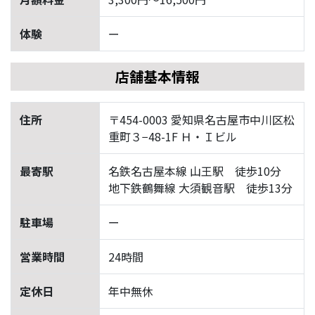
体験
ー
店舗基本情報
住所
〒454-0003 愛知県名古屋市中川区松
重町３−48-1F Ｈ・Ｉビル
最寄駅
名鉄名古屋本線 山王駅 徒歩10分
地下鉄鶴舞線 大須観音駅 徒歩13分
駐車場
ー
営業時間
24時間
定休日
年中無休