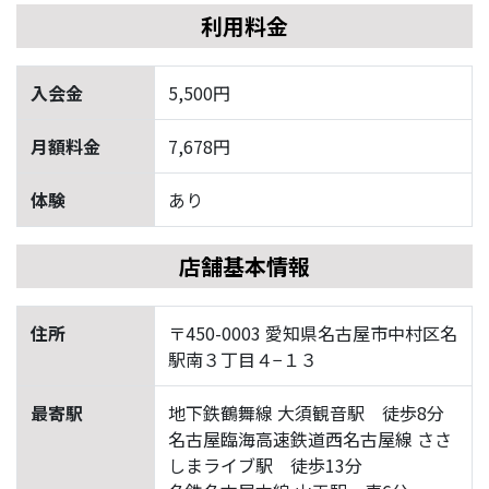
利用料金
入会金
5,500円
月額料金
7,678円
体験
あり
店舗基本情報
住所
〒450-0003 愛知県名古屋市中村区名
駅南３丁目４−１３
最寄駅
地下鉄鶴舞線 大須観音駅 徒歩8分
名古屋臨海高速鉄道西名古屋線 ささ
しまライブ駅 徒歩13分