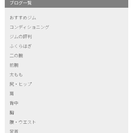
ブログ一覧
おすすめジム
コンディショニング
ジムの評判
ふくらはぎ
二の腕
前腕
太もも
尻・ヒップ
肩
背中
胸
腹・ウエスト
足首