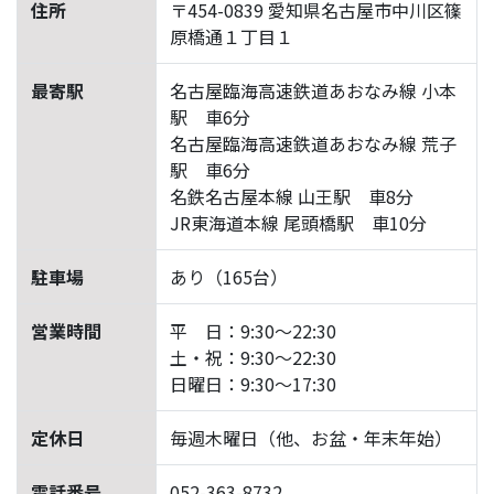
住所
〒454-0839 愛知県名古屋市中川区篠
原橋通１丁目１
最寄駅
名古屋臨海高速鉄道あおなみ線 小本
駅 車6分
名古屋臨海高速鉄道あおなみ線 荒子
駅 車6分
名鉄名古屋本線 山王駅 車8分
JR東海道本線 尾頭橋駅 車10分
駐車場
あり（165台）
営業時間
平 日：9:30～22:30
土・祝：9:30～22:30
日曜日：9:30～17:30
定休日
毎週木曜日（他、お盆・年末年始）
電話番号
052-363-8732