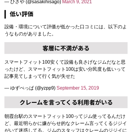
— ひさや (@sasakihisago)
March 9, 2021
低い評価
設備・環境について評価が低かった口コミには、以下のよ
うなものがありました。
客層に不満がある
スマートフィット100安くて設備も良さげなジムだなと思
ったけど、スマートフィット100は安い分民度も低いって
記事見てしまって行く気が失せた
— ゆずぺっぱ (@yzpp9)
September 15, 2019
クレームを言ってくる利用者がいる
朝霞台駅のスマートフィット100ってジム使ってるんだけ
ど、最近明らかに嫌がらせ的なクレーム言ってくるジジイ
がいて迷惑してる。ジムのスタッフはクレームのジジイに