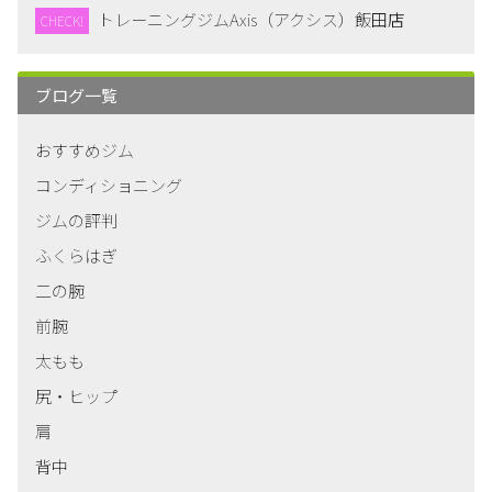
トレーニングジムAxis（アクシス）飯田店
CHECK!
ブログ一覧
おすすめジム
コンディショニング
ジムの評判
ふくらはぎ
二の腕
前腕
太もも
尻・ヒップ
肩
背中