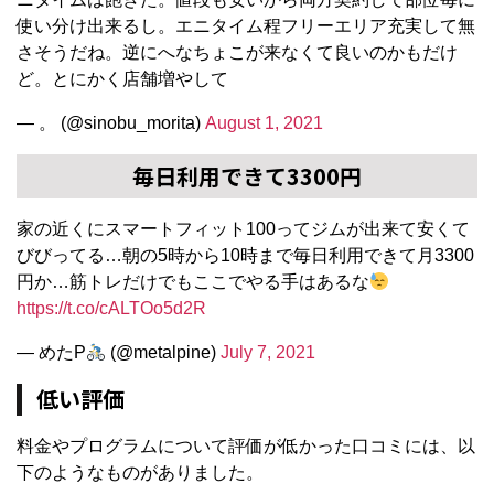
使い分け出来るし。エニタイム程フリーエリア充実して無
さそうだね。逆にへなちょこが来なくて良いのかもだけ
ど。とにかく店舗増やして
— 。 (@sinobu_morita)
August 1, 2021
毎日利用できて3300円
家の近くにスマートフィット100ってジムが出来て安くて
びびってる…朝の5時から10時まで毎日利用できて月3300
円か…筋トレだけでもここでやる手はあるな
https://t.co/cALTOo5d2R
— めたP
(@metalpine)
July 7, 2021
低い評価
料金やプログラムについて評価が低かった口コミには、以
下のようなものがありました。