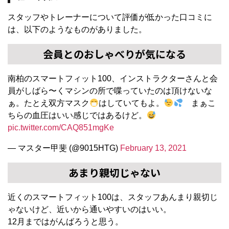
スタッフやトレーナーについて評価が低かった口コミに
は、以下のようなものがありました。
会員とのおしゃべりが気になる
南柏のスマートフィット100、インストラクターさんと会
員がしばら〜くマシンの所で喋っていたのは頂けないな
ぁ。たとえ双方マスク
はしていてもよ。
まぁこ
ちらの血圧はいい感じではあるけど。
pic.twitter.com/CAQ851mgKe
— マスター甲斐 (@9015HTG)
February 13, 2021
あまり親切じゃない
近くのスマートフィット100は、スタッフあんまり親切じ
ゃないけど、近いから通いやすいのはいい。
12月まではがんばろうと思う。