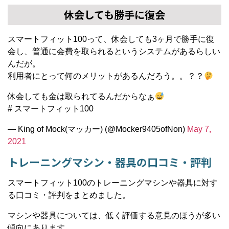
休会しても勝手に復会
スマートフィット100って、休会しても3ヶ月で勝手に復
会し、普通に会費を取られるというシステムがあるらしい
んだが。
利用者にとって何のメリットがあるんだろう。。？？
休会しても金は取られてるんだからなぁ
# スマートフィット100
— King of Mock(マッカー) (@Mocker9405ofNon)
May 7,
2021
トレーニングマシン・器具の口コミ・評判
スマートフィット100のトレーニングマシンや器具に対す
る口コミ・評判をまとめました。
マシンや器具については、低く評価する意見のほうが多い
傾向にあります。