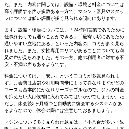
た。また、内容に関しては、設備・環境と料金については
高く評価する声が多数ある一方で、マシン・器具やスタッ
フについては低い評価が多く見られる傾向にあります。
まず、設備・環境については、「24時間営業であるために
仕事終わりでも通うことができる」「最寄り駅にあるため
通いやすい立地にある」といった内容の口コミが多く見ら
れました。また、女性専用エリアがあることについても満
足の声が見られました。その一方、他の利用者に対する不
安・不満の声もあるようです。
料金については、「安い」という口コミが多数見られま
す。月会費は店舗や利用時間帯によって異なりますがどの
コースも基本的にかなりリーズナブルなので、ジムの料金
を抑えたい人は候補に入れてみてはいかがでしょうか。た
だし、休会後3ヶ月経つと自動的に復会するシステムがあ
るようなので、休会の際には注意しておきましょう。
マシンについて多く見られた意見は、「不具合が多い・故
障したまま放置されている」というものです。また、「本