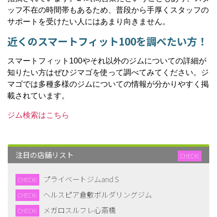
ッフ不在の時間帯もあるため、普段から手厚くスタッフの
サポートを受けたい人にはあまり向きません。
近くのスマートフィット100を調べたい方！
スマートフィット100やそれ以外のジムについての詳細が
知りたい方はぜひジマゴを使って調べてみてください。ジ
マゴでは多種多様のジムについての情報が分かりやすく掲
載されています。
ジム検索はこちら
注目の店舗リスト
CHECK!
プライベートジムand S
CHECK!
ヘルスピア倉敷ボルダリングジム
CHECK!
メガロスルフレ心斎橋
CHECK!