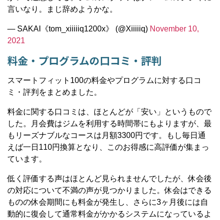
言いなり。まじ辞めようかな。
— SAKAI《tom_xiiiiiq1200x》 (@Xiiiiiq)
November 10,
2021
料金・プログラムの口コミ・評判
スマートフィット100の料金やプログラムに対する口コ
ミ・評判をまとめました。
料金に関する口コミは、ほとんどが「安い」というもので
した。月会費はジムを利用する時間帯にもよりますが、最
もリーズナブルなコースは月額3300円です。もし毎日通
えば一日110円換算となり、このお得感に高評価が集まっ
ています。
低く評価する声はほとんど見られませんでしたが、休会後
の対応について不満の声が見つかりました。休会はできる
ものの休会期間にも料金が発生し、さらに3ヶ月後には自
動的に復会して通常料金がかかるシステムになっているよ