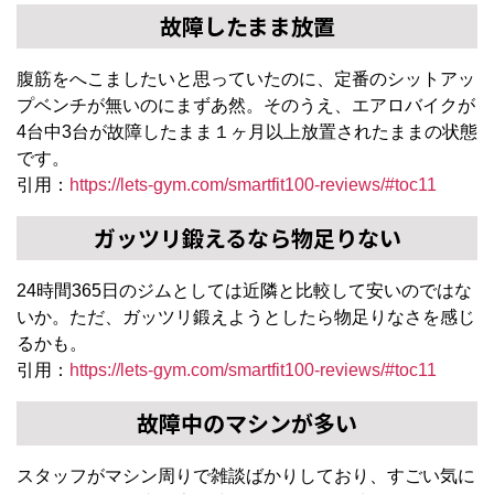
故障したまま放置
腹筋をへこましたいと思っていたのに、定番のシットアッ
プベンチが無いのにまずあ然。そのうえ、エアロバイクが
4台中3台が故障したまま１ヶ月以上放置されたままの状態
です。
引用：
https://lets-gym.com/smartfit100-reviews/#toc11
ガッツリ鍛えるなら物足りない
24時間365日のジムとしては近隣と比較して安いのではな
いか。ただ、ガッツリ鍛えようとしたら物足りなさを感じ
るかも。
引用：
https://lets-gym.com/smartfit100-reviews/#toc11
故障中のマシンが多い
スタッフがマシン周りで雑談ばかりしており、すごい気に