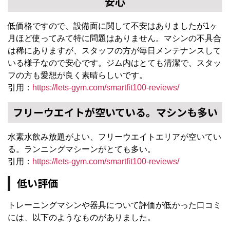
安心
低価格ですので、設備面に関して不安はありましたが1ヶ
月ほど使ってみて特に問題はありません。マシンの不具合
は稀にありますが、スタッフの方が毎日メンテナンスして
いる様子なので安心です。ジム内はとても清潔で、スタッ
フの方も愛想が良く素晴らしいです。
引用：
https://lets-gym.com/smartfit100-reviews/
フリーウエイトが空いている。マシンも多い
水素水飲み放題がよい、フリーウエイトエリアが空いてい
る。ランニングマシーンがとても多い。
引用：
https://lets-gym.com/smartfit100-reviews/
低い評価
トレーニングマシンや器具について評価が低かった口コミ
には、以下のようなものがありました。