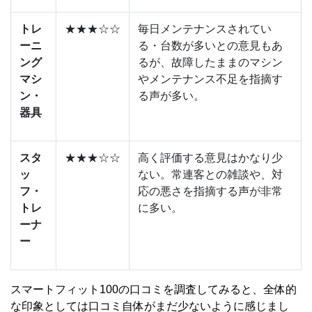
トレ
★★★☆☆
毎日メンテナンスされてい
ーニ
る・台数が多いとの意見もあ
ング
るが、故障したままのマシン
マシ
やメンテナンス不足を指摘す
ン・
る声が多い。
器具
スタ
★★★☆☆
高く評価する意見はかなり少
ッ
ない。常連客との雑談や、対
フ・
応の悪さを指摘する声が非常
トレ
に多い。
ーナ
ー
スマートフィット100の口コミを調査してみると、全体的
な印象としては口コミ自体がまだ少ないように感じまし