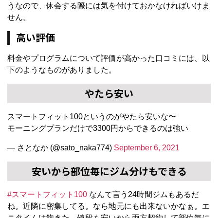
うなので、休会する際には気を付けておかなければいけま
せん。
高い評価
料金やプログラムについて評価が高かった口コミには、以
下のようなものがありました。
やたら安い
スマートフィット100というのがやたら安いな〜
モーニングプランだけで3300円からできるのは強い
— さとなか (@sato_naka774)
September 6, 2021
安いから部位毎にジム分けもできる
#スマートフィット100
なんて言う24時間ジムもあるだ
ね。近隣に密集してる。なら地元にも出来ないかなぁ。エ
ニタイムは飽きた。値段も安いから両方契約して部位毎に