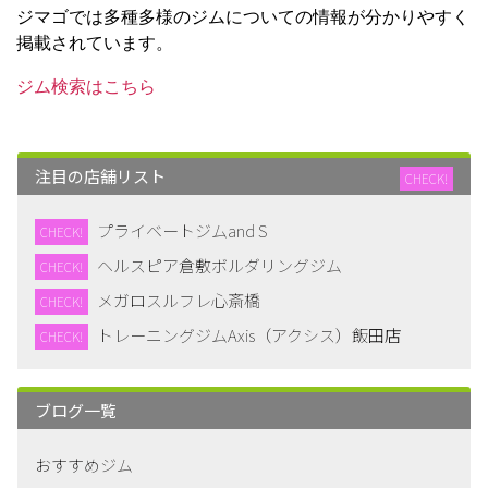
ジマゴでは多種多様のジムについての情報が分かりやすく
掲載されています。
ジム検索はこちら
注目の店舗リスト
CHECK!
プライベートジムand S
CHECK!
ヘルスピア倉敷ボルダリングジム
CHECK!
メガロスルフレ心斎橋
CHECK!
トレーニングジムAxis（アクシス）飯田店
CHECK!
ブログ一覧
おすすめジム