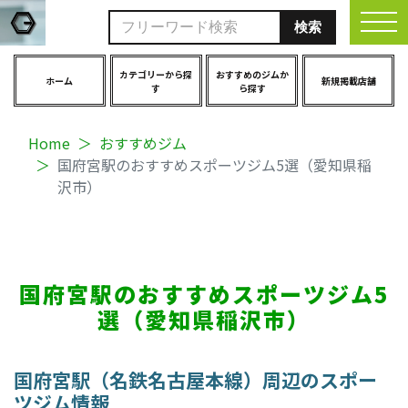
togg
カテゴリーから探
おすすめのジムか
ホーム
新規掲載店舗
す
ら探す
Home
おすすめジム
国府宮駅のおすすめスポーツジム5選（愛知県稲
沢市）
国府宮駅のおすすめスポーツジム5
選（愛知県稲沢市）
国府宮駅（名鉄名古屋本線）周辺のスポー
ツジム情報