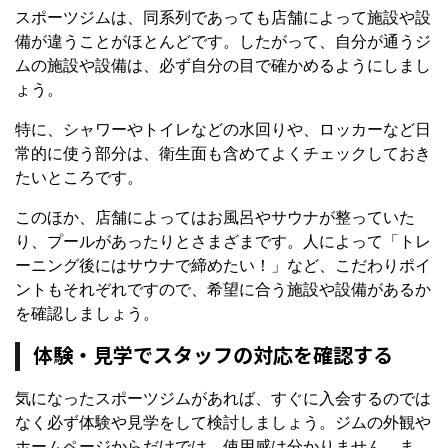
スポーツジムは、同系列であっても店舗によって施設や設
備が違うことがほとんどです。したがって、自分が通うジ
ムの施設や設備は、必ず自分の目で確かめるようにしまし
ょう。
特に、シャワーやトイレなどの水回りや、ロッカーなど日
常的に使う部分は、衛生面も含めてよくチェックしておき
たいところです。
このほか、店舗によってはお風呂やサウナが整っていた
り、プールがあったりとさまざまです。人によって「トレ
ーニング後にはサウナで締めたい！」など、こだわりポイ
ントもそれぞれですので、希望に合う施設や設備があるか
を確認しましょう。
体験・見学でスタッフの対応を確認する
気になったスポーツジムがあれば、すぐに入会するのでは
なく必ず体験や見学をして検討しましょう。ジムの外観や
ホームページからだけでは、使用感は分かりません。ま