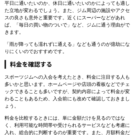
平日に通いたいのか、休日に通いたいのかによっても適し
た立地が変わるでしょう。また、ジム周辺の施設やアクセ
スの良さも意外と重要です。近くにスーパーなどがあれ
ば、「毎日の買い物のついで」など、ジムに通う理由がで
きます。
「雨が降っても濡れずに通える」なども通うのが億劫にな
りにくいのでおすすめです。
料金を確認する
スポーツジムへの入会を考えたとき、料金に注目する人も
多いかと思います。ホームページや店頭の看板などでチェ
ックできることも多いですが、契約内容によって料金が変
わることもあるため、入会前にも改めて確認しておきまし
ょう。
料金を比較するときには、単に金額だけを見るのではな
く、利用可能な時間帯や受けられるサービスなども考慮に
入れ、総合的に判断するのが重要です。また、月額料金だ