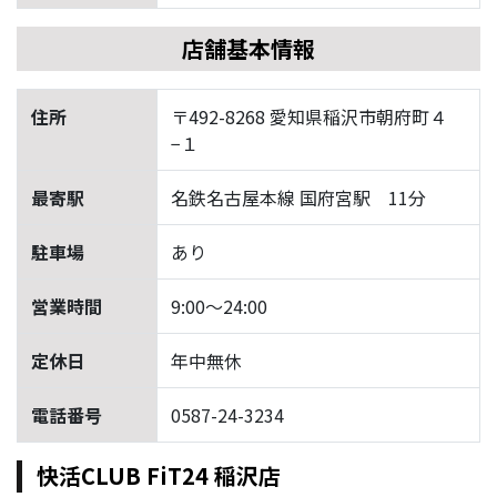
店舗基本情報
住所
〒492-8268 愛知県稲沢市朝府町４
−１
最寄駅
名鉄名古屋本線 国府宮駅 11分
駐車場
あり
営業時間
9:00〜24:00
定休日
年中無休
電話番号
0587-24-3234
快活CLUB FiT24 稲沢店