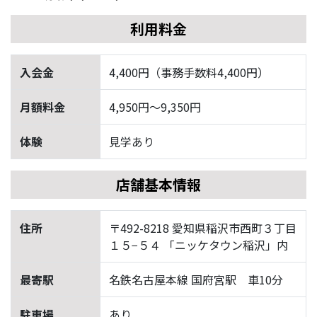
利用料金
入会金
4,400円（事務手数料4,400円）
月額料金
4,950円〜9,350円
体験
見学あり
店舗基本情報
住所
〒492-8218 愛知県稲沢市西町３丁目
１５−５４ 「ニッケタウン稲沢」内
最寄駅
名鉄名古屋本線 国府宮駅 車10分
駐車場
あり