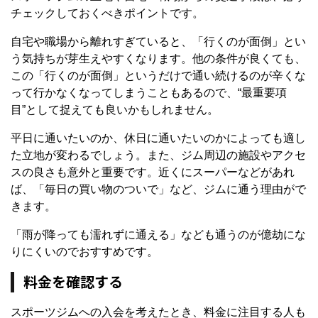
チェックしておくべきポイントです。
自宅や職場から離れすぎていると、「行くのが面倒」とい
う気持ちが芽生えやすくなります。他の条件が良くても、
この「行くのが面倒」というだけで通い続けるのが辛くな
って行かなくなってしまうこともあるので、“最重要項
目”として捉えても良いかもしれません。
平日に通いたいのか、休日に通いたいのかによっても適し
た立地が変わるでしょう。また、ジム周辺の施設やアクセ
スの良さも意外と重要です。近くにスーパーなどがあれ
ば、「毎日の買い物のついで」など、ジムに通う理由がで
きます。
「雨が降っても濡れずに通える」なども通うのが億劫にな
りにくいのでおすすめです。
料金を確認する
スポーツジムへの入会を考えたとき、料金に注目する人も