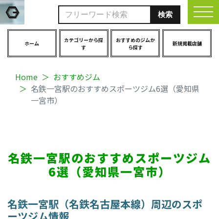
togg
カテゴリーから探
おすすめのジムか
ホーム
新規掲載店舗
す
ら探す
Home
おすすめジム
名鉄一宮駅のおすすめスポーツジム6選（愛知県
一宮市）
名鉄一宮駅のおすすめスポーツジム
6選（愛知県一宮市）
名鉄一宮駅（名鉄名古屋本線）周辺のスポ
ーツジム情報