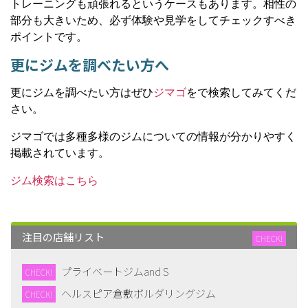
トレーニングも頑張れるというケースもあります。相性の
部分も大きいため、必ず体験や見学をしてチェックすべき
ポイントです。
更にジムを調べたい方へ
更にジムを調べたい方はぜひ
ジマゴ
をで検索してみてくだ
さい。
ジマゴでは多種多様のジムについての情報が分かりやすく
掲載されています。
ジム検索はこちら
注目の店舗リスト
CHECK!
プライベートジムand S
CHECK!
ヘルスピア倉敷ボルダリングジム
CHECK!