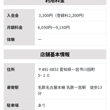
利用料金
入会金
3,300円（登録料2,200円）
月額料金
6,050円〜9,130円
体験
ー
店舗基本情報
住所
〒491-0853 愛知県一宮市川田町
5−１０
最寄駅
名鉄名古屋本線 名鉄一宮駅 徒歩13
分
駐車場
あり