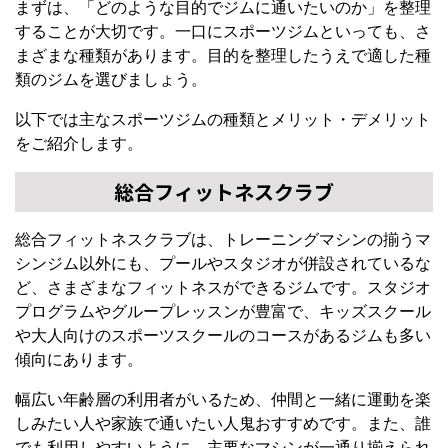
まずは、「どのような目的でジムに通いたいのか」を整理
することが大切です。一口にスポーツジムといっても、さ
まざまな種類があります。目的を整理したうえで適した種
類のジムを選びましょう。
以下では主なスポーツジムの種類とメリット・デメリット
をご紹介します。
総合フィットネスクラブ
総合フィットネスクラブは、トレーニングマシンの揃うマ
シンジム以外にも、プールやスタジオが併設されているな
ど、さまざまなフィットネスができるジムです。スタジオ
プログラムやグループレッスンが豊富で、キッズスクール
や大人向けのスポーツスクールのコースがあるジムも多い
傾向にあります。
幅広い年齢層の利用者がいるため、仲間と一緒に運動を楽
しみたい人や家族で通いたい人鬼おすすめです。また、誰
でも利用しやすいように、主要なマシンが一通り揃えられ