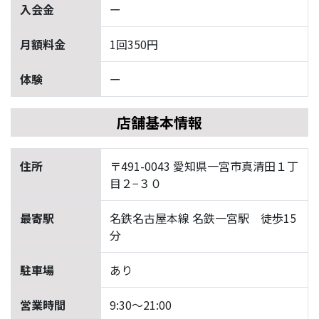
入会金
ー
月額料金
1回350円
体験
ー
店舗基本情報
住所
〒491-0043 愛知県一宮市真清田１丁
目２−３０
最寄駅
名鉄名古屋本線 名鉄一宮駅 徒歩15
分
駐車場
あり
営業時間
9:30～21:00