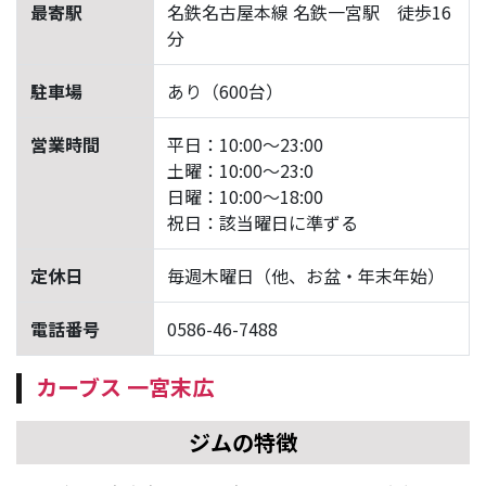
最寄駅
名鉄名古屋本線 名鉄一宮駅 徒歩16
分
駐車場
あり（600台）
営業時間
平日：10:00～23:00
土曜：10:00～23:0
日曜：10:00～18:00
祝日：該当曜日に準ずる
定休日
毎週木曜日（他、お盆・年末年始）
電話番号
0586-46-7488
カーブス 一宮末広
ジムの特徴