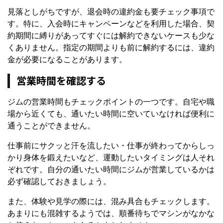
見落としがちですが、退会時の違約金も要チェック事項で
す。特に、入会時にキャンペーンなどを利用した場合、契
約期間に縛りがあってすぐには解約できないケースも少な
くありません。指定の期間よりも前に解約するには、違約
金が必要になることがあります。
営業時間を確認する
ジムの営業時間もチェックポイントの一つです。自宅や職
場から近くても、通いたい時間に空いていなければ便利に
通うことができません。
仕事前にサクッと汗を流したい・仕事が終わってからしっ
かり身体を鍛えたいなど、運動したいタイミングは人それ
ぞれです。自分の通いたい時間にジムが営業しているかは
必ず確認しておきましょう。
また、体験や見学の際には、混み具合もチェックします。
あまりにも混雑するようでは、順番待ちでマシンがなかな