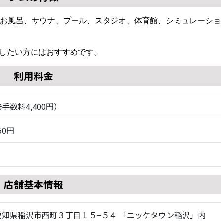
、お風呂、サウナ、プール、スタジオ、体育館、シミュレーシ
したい方にはおすすめです。
利用料金
務手数料4,400円）
50円
店舗基本情報
18 愛知県稲沢市西町３丁目１５−５４ 「ニッケタウン稲沢」内