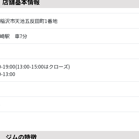
店舗基本情報
17 稲沢市天池五反田町1番地
山崎駅 車7分
19:00(13:00-15:00はクローズ)
13:00
6
ジムの特徴