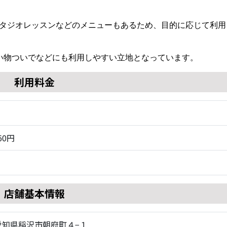
タジオレッスンなどのメニューもあるため、目的に応じて利用
い物ついでなどにも利用しやすい立地となっています。
利用料金
60円
店舗基本情報
8 愛知県稲沢市朝府町４−１