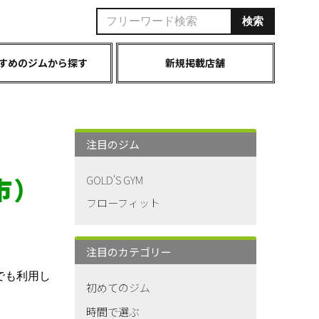
すめのジムから探す
新規掲載店舗
注目のジム
市）
GOLD'S GYM
フローフィット
注目のカテゴリー
でも利用し
初めてのジム
時間で選ぶ