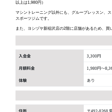
以上は1,980円）
マシントレーニング以外にも、グループレッスン、ス
スポーツジムです。
また、ヨシヅヤ新稲沢店の2階に店舗があるため、買
入会金
3,300円
月額料金
1,980円〜8,3
体験
あり
住所
〒492-826