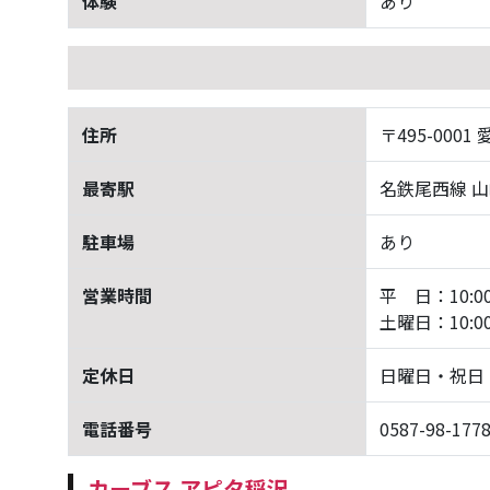
体験
あり
住所
〒495-00
最寄駅
名鉄尾西線 
駐車場
あり
営業時間
平 日：10:00-
土曜日：10:00-
定休日
日曜日・祝日
電話番号
0587-98-177
カーブス アピタ稲沢