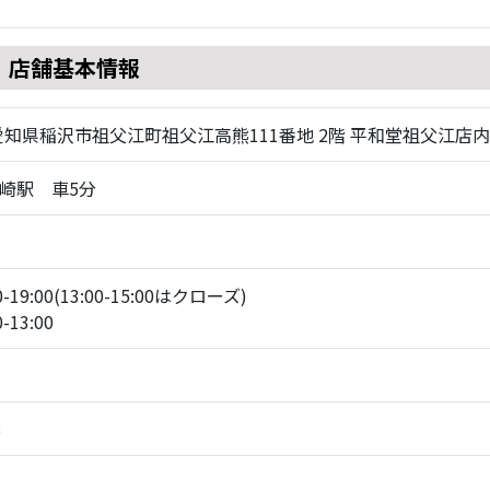
店舗基本情報
01 愛知県稲沢市祖父江町祖父江高熊111番地 2階 平和堂祖父江店内
山崎駅 車5分
19:00(13:00-15:00はクローズ)
13:00
8