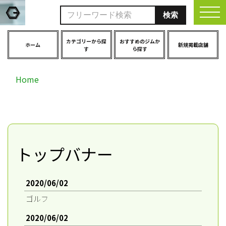
togg
カテゴリーから探
おすすめのジムか
ホーム
新規掲載店舗
す
ら探す
Home
トップバナー
2020/06/02
ゴルフ
2020/06/02