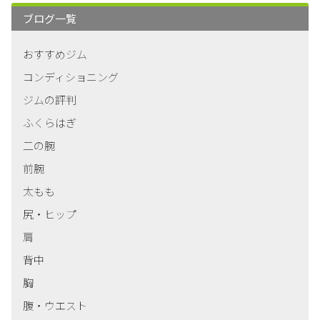
ブログ一覧
おすすめジム
コンディショニング
ジムの評判
ふくらはぎ
二の腕
前腕
太もも
尻・ヒップ
肩
背中
胸
腹・ウエスト