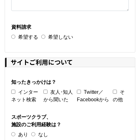
資料請求
希望する
希望しない
サイトご利用について
知ったきっかけは？
インター
友人･知人
Twitter／
そ
ネット検索
から聞いた
Facebookから
の他
スポーツクラブ、
施設のご利用経験は？
あり
なし