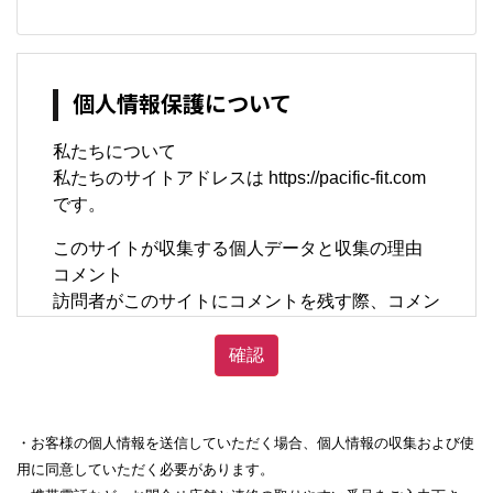
個人情報保護について
私たちについて
私たちのサイトアドレスは https://pacific-fit.com
です。
このサイトが収集する個人データと収集の理由
コメント
訪問者がこのサイトにコメントを残す際、コメン
トフォームに表示されているデータ、そしてスパ
ム検出に役立てるための IP アドレスとブラウザ
ーユーザーエージェント文字列を収集します。
メールアドレスから作成される匿名化された
・お客様の個人情報を送信していただく場合、個人情報の収集および使
(「ハッシュ」とも呼ばれる) 文字列は、あなたが
用に同意していただく必要があります。
Gravatar サービスを使用中かどうか確認するた