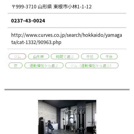
〒999-3710 山形県 東根市小林1-1-12
0237-43-0024
http://www.curves.co.jp/search/hokkaido/yamaga
ta/cat-1332/90963.php
ジム
山形県
時間で選ぶ
午前
午後
夜
運動種別から選ぶ
ジム（運動種別から選ぶ）