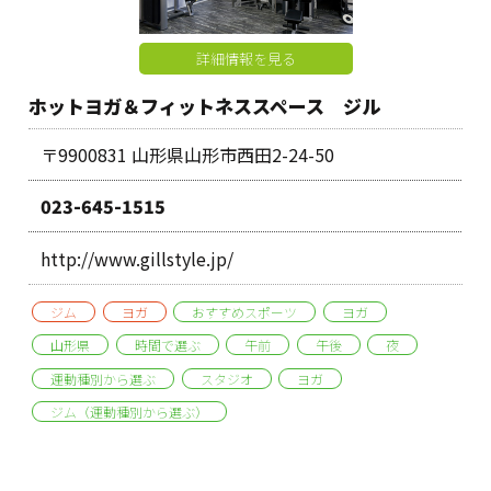
詳細情報を見る
ホットヨガ＆フィットネススペース ジル
〒9900831 山形県山形市西田2-24-50
023-645-1515
http://www.gillstyle.jp/
ジム
ヨガ
おすすめスポーツ
ヨガ
山形県
時間で選ぶ
午前
午後
夜
運動種別から選ぶ
スタジオ
ヨガ
ジム（運動種別から選ぶ）