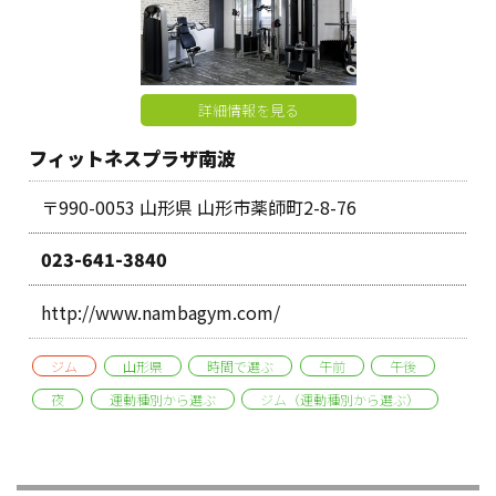
詳細情報を見る
フィットネスプラザ南波
〒990-0053 山形県 山形市薬師町2-8-76
023-641-3840
http://www.nambagym.com/
ジム
山形県
時間で選ぶ
午前
午後
夜
運動種別から選ぶ
ジム（運動種別から選ぶ）