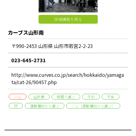
詳細情報を見る
カーブス山形南
〒990-2453 山形県 山形市若宮2-2-23
023-645-2731
http://www.curves.co.jp/search/hokkaido/yamaga
ta/cat-26/90457.php
ジム
山形県
時間で選ぶ
午前
午後
夜
運動種別から選ぶ
ジム（運動種別から選ぶ）