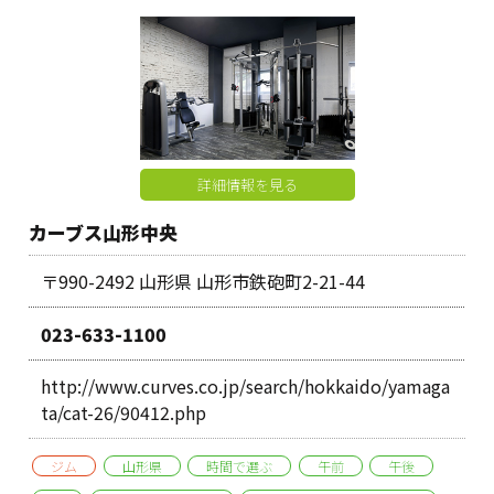
詳細情報を見る
カーブス山形中央
〒990-2492 山形県 山形市鉄砲町2-21-44
023-633-1100
http://www.curves.co.jp/search/hokkaido/yamaga
ta/cat-26/90412.php
ジム
山形県
時間で選ぶ
午前
午後