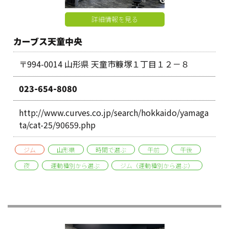
詳細情報を見る
カーブス天童中央
〒994-0014 山形県 天童市糠塚１丁目１２－８
023-654-8080
http://www.curves.co.jp/search/hokkaido/yamaga
ta/cat-25/90659.php
ジム
山形県
時間で選ぶ
午前
午後
夜
運動種別から選ぶ
ジム（運動種別から選ぶ）