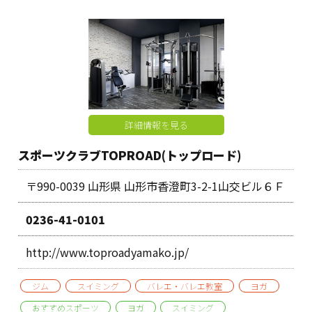
詳細情報を見る
スポーツクラブTOPROAD(トップロード)
〒990-0039 山形県 山形市香澄町3-2-1山交ビル６Ｆ
0236-41-0101
http://www.toproadyamako.jp/
ジム
スイミング
バレエ・バレエ教室
ヨガ
おすすめスポーツ
ヨガ
スイミング