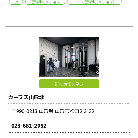
夜
運動種別から選ぶ
ジム（運動種別から選ぶ）
詳細情報を見る
カーブス山形北
〒990-0813 山形県 山形市桧町2-3-22
023-682-2052