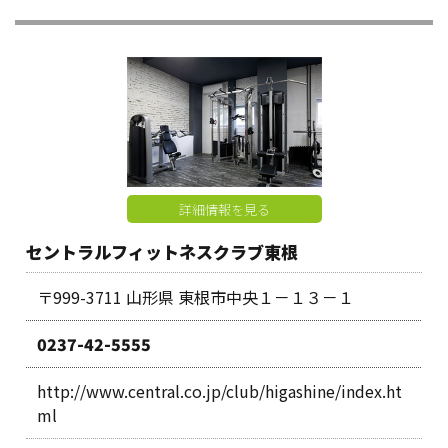
詳細情報を見る
セントラルフィットネスクラブ東根
〒999-3711 山形県 東根市中央１－１３－１
0237-42-5555
http://www.central.co.jp/club/higashine/index.ht
ml