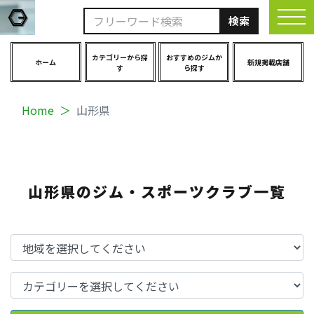
togg
カテゴリーから探
おすすめのジムか
ホーム
新規掲載店舗
す
ら探す
Home
山形県
山形県のジム・スポーツクラブ一覧