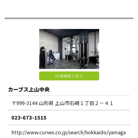
詳細情報を見る
カーブス上山中央
〒999-3144 山形県 上山市石崎１丁目２－４１
023-673-1515
http://www.curves.co.jp/search/hokkaido/yamaga