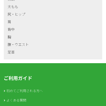
太もも
尻・ヒップ
肩
背中
胸
腹・ウエスト
足首
ご利用ガイド
初めてご利用される方へ
よくある質問