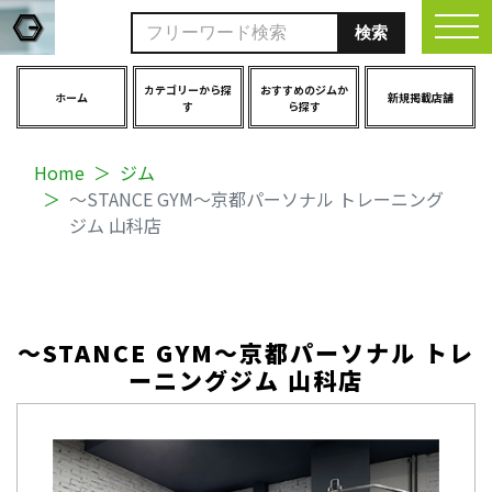
togg
カテゴリーから探
おすすめのジムか
ホーム
新規掲載店舗
す
ら探す
Home
ジム
〜STANCE GYM〜京都パーソナル トレーニング
ジム 山科店
〜STANCE GYM〜京都パーソナル トレ
ーニングジム 山科店