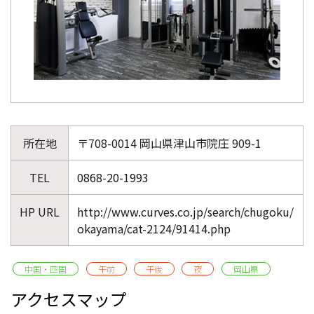
所在地
〒708-0014 岡山県津山市院庄 909-1
TEL
0868-20-1993
HP URL
http://www.curves.co.jp/search/chugoku/
okayama/cat-2124/91414.php
中国・四国
午前
午後
夜
岡山県
アクセスマップ