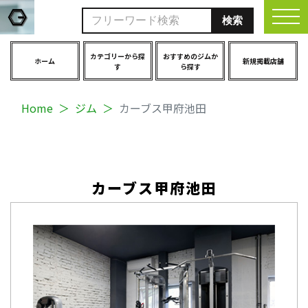
togg
カテゴリーから探
おすすめのジムか
ホーム
新規掲載店舗
す
ら探す
Home
ジム
カーブス甲府池田
カーブス甲府池田