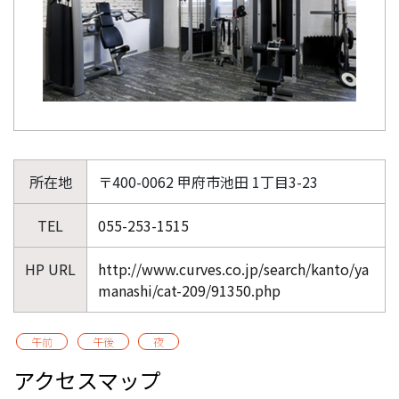
所在地
〒400-0062 甲府市池田 1丁目3-23
TEL
055-253-1515
HP URL
http://www.curves.co.jp/search/kanto/ya
manashi/cat-209/91350.php
午前
午後
夜
アクセスマップ