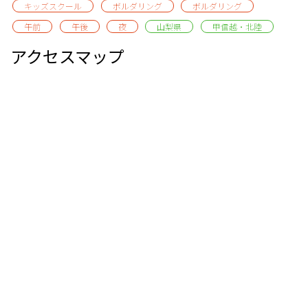
キッズスクール
ボルダリング
ボルダリング
午前
午後
夜
山梨県
甲信越・北陸
アクセスマップ