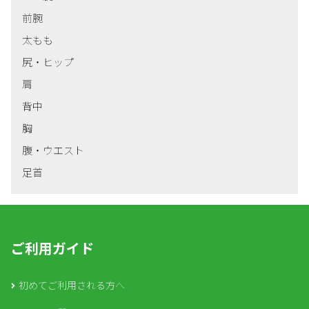
前腕
太もも
尻・ヒップ
肩
背中
胸
腹・ウエスト
足首
ご利用ガイド
初めてご利用される方へ