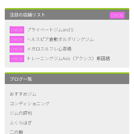
注目の店舗リスト
CHECK!
プライベートジムand S
CHECK!
ヘルスピア倉敷ボルダリングジム
CHECK!
メガロスルフレ心斎橋
CHECK!
トレーニングジムAxis（アクシス）飯田店
CHECK!
ブログ一覧
おすすめジム
コンディショニング
ジムの評判
ふくらはぎ
二の腕