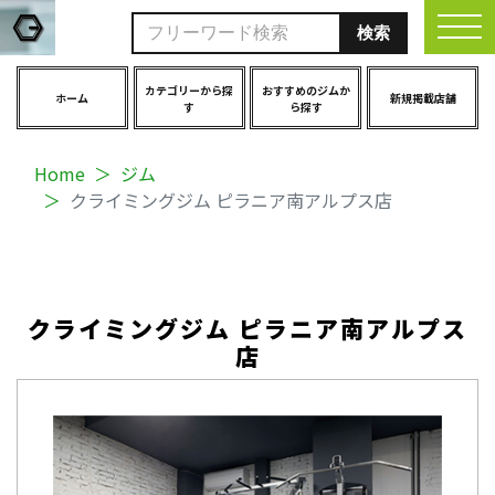
togg
カテゴリーから探
おすすめのジムか
ホーム
新規掲載店舗
す
ら探す
Home
ジム
クライミングジム ピラニア南アルプス店
クライミングジム ピラニア南アルプス
店