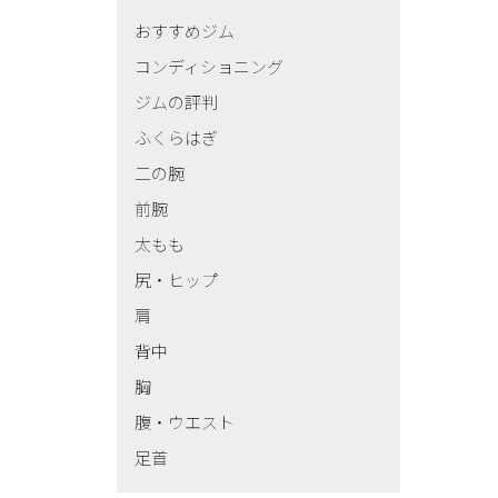
おすすめジム
コンディショニング
ジムの評判
ふくらはぎ
二の腕
前腕
太もも
尻・ヒップ
肩
背中
胸
腹・ウエスト
足首