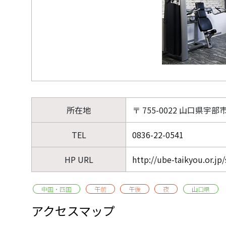
所在地
〒 755-0022 山口県宇部市
TEL
0836-22-0541
HP URL
http://ube-taikyou.or.jp/
中国・四国
午前
午後
夜
山口県
アクセスマップ