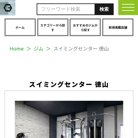
togg
カテゴリーから探
おすすめのジムか
ホーム
新規掲載店舗
す
ら探す
Home
ジム
スイミングセンター 徳山
スイミングセンター 徳山