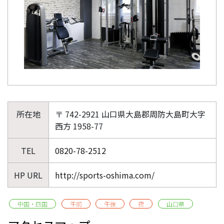
所在地
〒 742-2921 山口県大島郡周防大島町大字
西方 1958-77
TEL
0820-78-2512
HP URL
http://sports-oshima.com/
中国・四国
午前
午後
夜
山口県