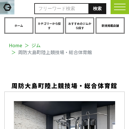
togg
カテゴリーから探
おすすめのジムか
ホーム
新規掲載店舗
す
ら探す
Home
ジム
周防大島町陸上競技場・総合体育館
周防大島町陸上競技場・総合体育館