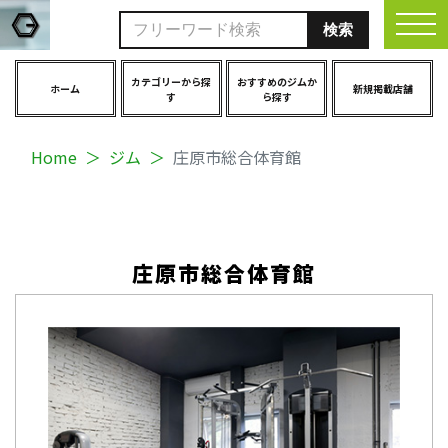
togg
カテゴリーから探
おすすめのジムか
ホーム
新規掲載店舗
す
ら探す
Home
ジム
庄原市総合体育館
庄原市総合体育館