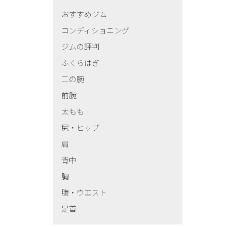
おすすめジム
コンディショニング
ジムの評判
ふくらはぎ
二の腕
前腕
太もも
尻・ヒップ
肩
背中
胸
腹・ウエスト
足首