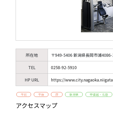
所在地
〒949-5406 新潟県長岡市浦4086-
TEL
0258-92-5910
HP URL
https://www.city.nagaoka.niigata
午前
午後
夜
新潟県
甲信越・北陸
アクセスマップ