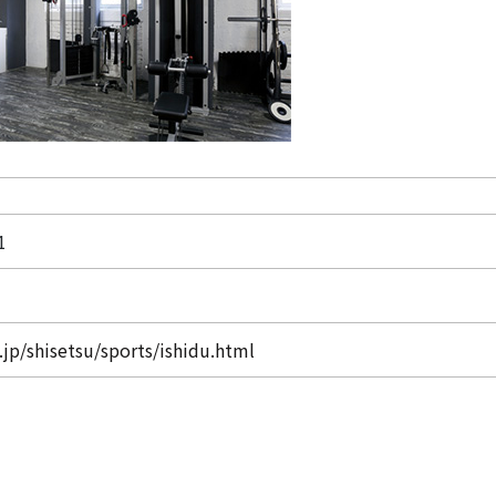
1
.jp/shisetsu/sports/ishidu.html