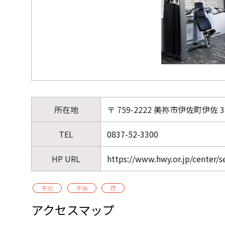
所在地
〒 759-2222 美祢市伊佐町伊佐 3
TEL
0837-52-3300
HP URL
https://www.hwy.or.jp/center/
午前
午後
夜
アクセスマップ