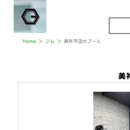
Home
ジム
美祢市温水プール
美