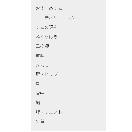
おすすめジム
コンディショニング
ジムの評判
ふくらはぎ
二の腕
前腕
太もも
尻・ヒップ
肩
背中
胸
腹・ウエスト
足首