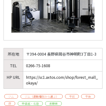
所在地
〒394-0004 長野県岡谷市神明町3丁目1-3
TEL
0266-75-1608
HP URL
https://sc1.axtos.com/shop/forest_mall_
okaya/
ジム
ジム（運動種別から選ぶ）
午前
午後
夜
甲信越・北陸
長野県