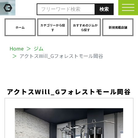
togg
カテゴリーから探
おすすめのジムか
ホーム
新規掲載店舗
す
ら探す
Home
ジム
アクトスWill_Gフォレストモール岡谷
アクトスWill_Gフォレストモール岡谷