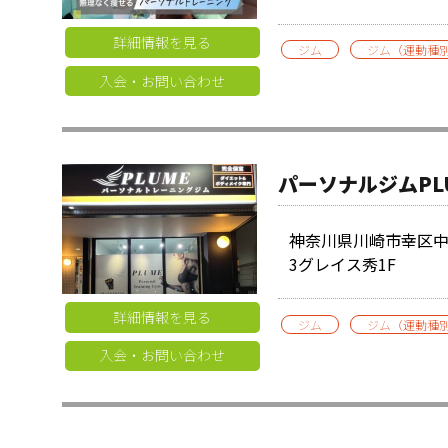
詳細情報を見る
ジム
ジム（運動種
入会・お問い合わせ
パーソナルジムPL
神奈川県川崎市幸区中幸
3グレイス秀1F
詳細情報を見る
ジム
ジム（運動種
入会・お問い合わせ