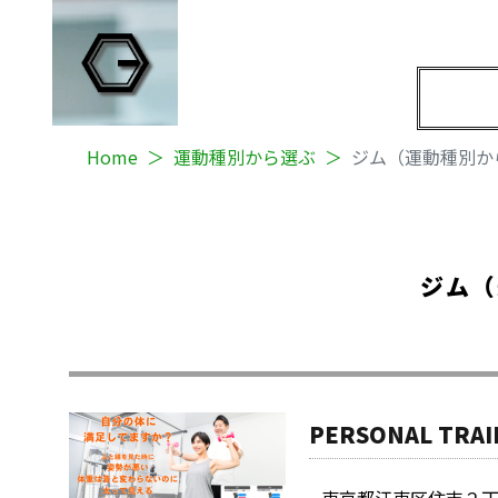
Home
運動種別から選ぶ
ジム（運動種別か
ジム（
PERSONAL TRAI
東京都江東区住吉２