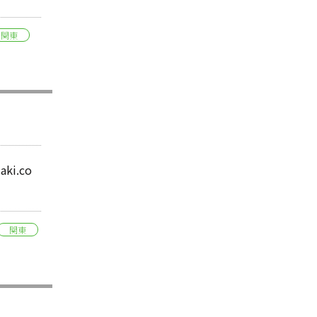
関東
aki.co
関東