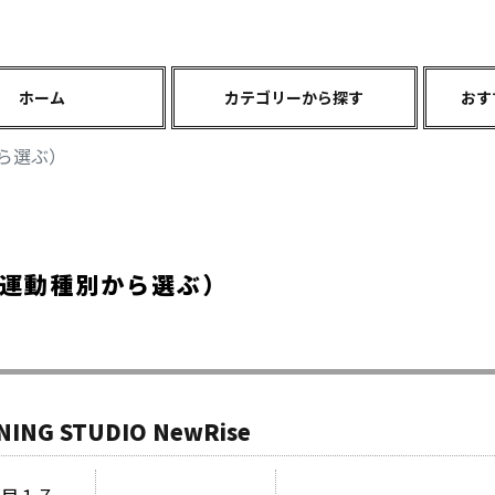
ホーム
カテゴリーから探す
おす
ら選ぶ）
運動種別から選ぶ）
NING STUDIO NewRise
丁目１７ー