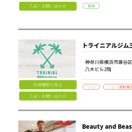
入会・お問い合わせ
関東
トライニアルジム
神奈川県横浜市瀬谷区
八木ビル2階
詳細情報を見る
ジム
ジム（運動種
入会・お問い合わせ
Beauty and Beas