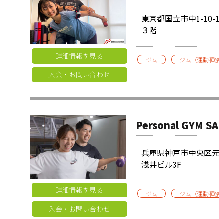
東京都国立市中1-10-
３階
詳細情報を見る
ジム
ジム（運動種
入会・お問い合わせ
Personal GYM
兵庫県神戸市中央区元町
浅井ビル3F
詳細情報を見る
ジム
ジム（運動種
入会・お問い合わせ