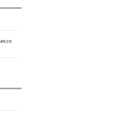
an.co